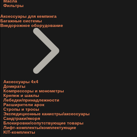
Масла
Фильтры
Аксессуары для кемпинга
Багажные системы
Внедорожное оборудование
Аксессуары 4х4
Домкраты
Компрессоры и монометры
Крепеж и шаклы
Лебедки/принадлежности
Расширители арок
Стропы и тросы
Экспедиционные канистры/аксессуары
Сандтраки/якоря
Блокировки/сопутствующие товары
Лифт-комплекты/комплектующие
KIT-комплекты