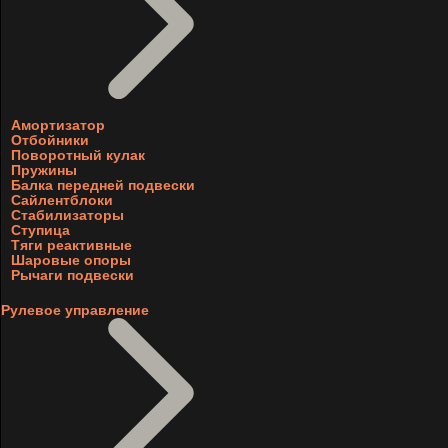
Амортизатор
Отбойники
Поворотный кулак
Пружины
Балка передней подвески
Сайлентблоки
Стабилизаторы
Ступица
Тяги реактивные
Шаровые опоры
Рычаги подвески
Рулевое управление