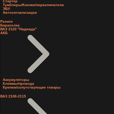
Стартер
Тумблеры/Кнопки/переключатели
ЭБУ
Автосигнализации
Разное
Барахолка
ВАЗ 2120 "Надежда"
АКБ
Аккумуляторы
Клеммы/провода
Крепеж/сопутствующие товары
ВАЗ 2108-2115