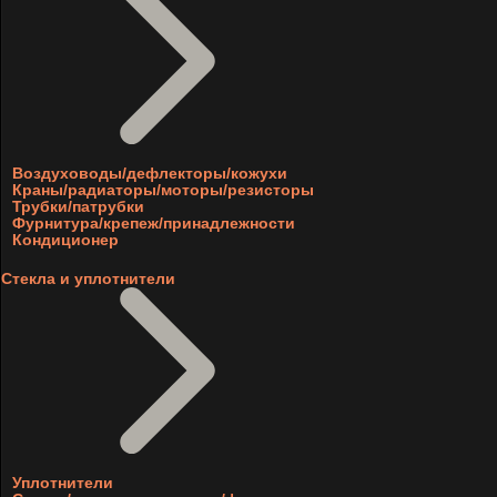
Воздуховоды/дефлекторы/кожухи
Краны/радиаторы/моторы/резисторы
Трубки/патрубки
Фурнитура/крепеж/принадлежности
Кондиционер
Стекла и уплотнители
Уплотнители