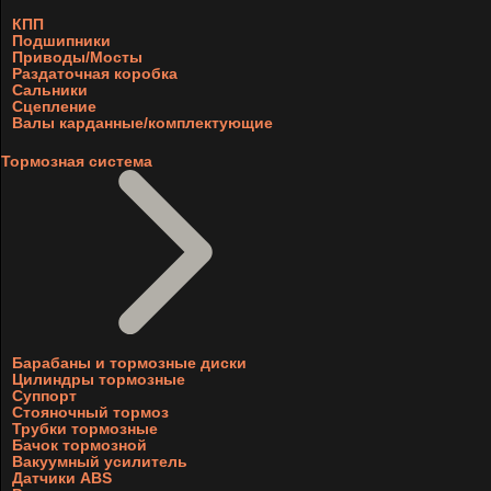
КПП
Подшипники
Приводы/Мосты
Раздаточная коробка
Сальники
Сцепление
Валы карданные/комплектующие
Тормозная система
Барабаны и тормозные диски
Цилиндры тормозные
Суппорт
Стояночный тормоз
Трубки тормозные
Бачок тормозной
Вакуумный усилитель
Датчики ABS