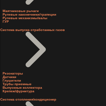
Маятниковые рычаги
Рулевые наконечники/трапеции
Рулевые механизмы/валы
ГУР
Система выпуска отработанных газов
Резонаторы
Датчики
Глушители
Трубы приемные
Выпускные коллектора
Крепеж/фурнитура
Система отопления/кондиционер