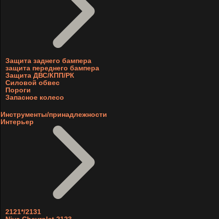
Защита заднего бампера
защита переднего бампера
Защита ДВС/КПП/РК
Силовой обвес
Пороги
Запасное колесо
Инструменты/принадлежности
Интерьер
2121*/2131