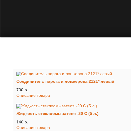
Соединитель порога и лонжерона 2121* левый
700 p.
Описание товара
Жидкость стеклоомывателя -20 С (5 л.)
140 p.
Описание товара