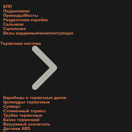
КПП
Подшипники
Приводы/Мосты
Раздаточная коробка
Сальники
Сцепление
Валы карданные/комплектующие
Тормозная система
Барабаны и тормозные диски
Цилиндры тормозные
Суппорт
Стояночный тормоз
Трубки тормозные
Бачок тормозной
Вакуумный усилитель
Датчики ABS