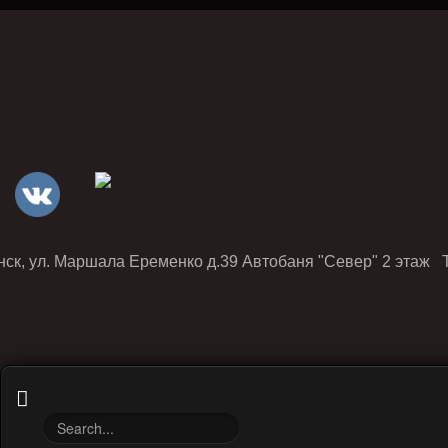
нск, ул. Маршала Еременко д.39 Автобаня "Север" 2 этаж Т