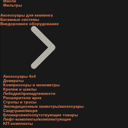
Масла
Фильтры
Аксессуары для кемпинга
Багажные системы
Внедорожное оборудование
Аксессуары 4х4
Домкраты
Компрессоры и монометры
Крепеж и шаклы
Лебедки/принадлежности
Расширители арок
Стропы и тросы
Экспедиционные канистры/аксессуары
Сандтраки/якоря
Блокировки/сопутствующие товары
Лифт-комплекты/комплектующие
KIT-комплекты