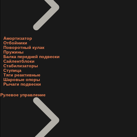
Амортизатор
Отбойники
Поворотный кулак
Пружины
Балка передней подвески
Сайлентблоки
Стабилизаторы
Ступица
Тяги реактивные
Шаровые опоры
Рычаги подвески
Рулевое управление