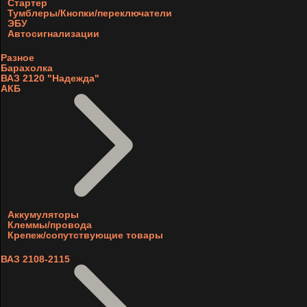
Стартер
Тумблеры/Кнопки/переключатели
ЭБУ
Автосигнализации
Разное
Барахолка
ВАЗ 2120 "Надежда"
АКБ
Аккумуляторы
Клеммы/провода
Крепеж/сопутствующие товары
ВАЗ 2108-2115