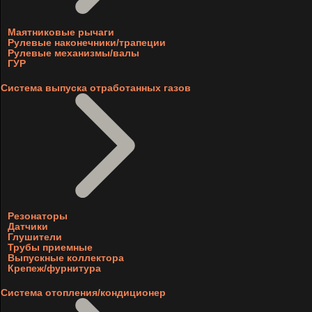
Маятниковые рычаги
Рулевые наконечники/трапеции
Рулевые механизмы/валы
ГУР
Система выпуска отработанных газов
Резонаторы
Датчики
Глушители
Трубы приемные
Выпускные коллектора
Крепеж/фурнитура
Система отопления/кондиционер