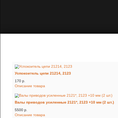
Успокоитель цепи 21214, 2123
170 p.
Описание товара
Валы приводов усиленные 2121*, 2123 +10 мм (2 шт.)
5500 p.
Описание товара