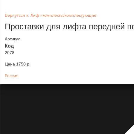
Вернуться к: Лифт-комплекты/комплектующие
Проставки для лифта передней по
Артикул:
Код
2078
Цена
1750 p.
Россия