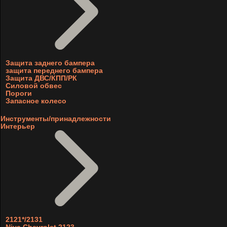
Защита заднего бампера
защита переднего бампера
Защита ДВС/КПП/РК
Силовой обвес
Пороги
Запасное колесо
Инструменты/принадлежности
Интерьер
2121*/2131