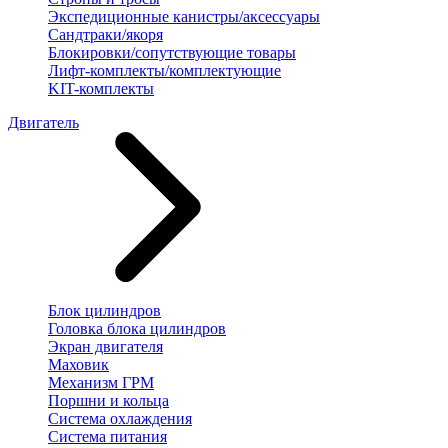
Экспедиционные канистры/аксессуары
Сандтраки/якоря
Блокировки/сопутствующие товары
Лифт-комплекты/комплектующие
KIT-комплекты
Двигатель
Блок цилиндров
Головка блока цилиндров
Экран двигателя
Маховик
Механизм ГРМ
Поршни и кольца
Система охлаждения
Система питания