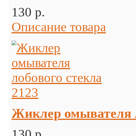
130 p.
Описание товара
Жиклер омывателя 
130 p.