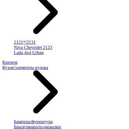
2121*/2131
Niva Chevrolet 2123
Lada 4x4 Urban
Крепеж
Кузов/элементы кузова
Бампера/фурнитура
Брызговики/подкрылки