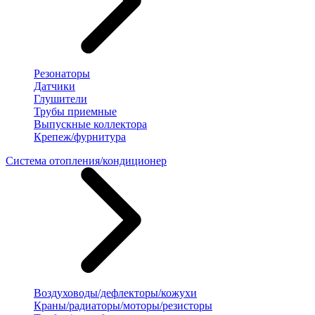
Резонаторы
Датчики
Глушители
Трубы приемные
Выпускные коллектора
Крепеж/фурнитура
Система отопления/кондиционер
Воздуховоды/дефлекторы/кожухи
Краны/радиаторы/моторы/резисторы