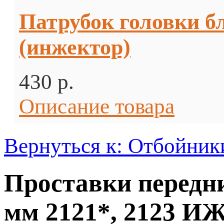
Патрубок головки бл
(инжектор)
430 p.
Описание товара
Вернуться к: Отбойник
Проставки передни
мм 2121*, 2123 