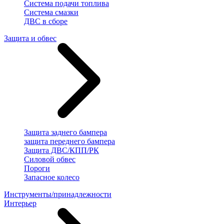
Система подачи топлива
Система смазки
ДВС в сборе
Защита и обвес
Защита заднего бампера
защита переднего бампера
Защита ДВС/КПП/РК
Силовой обвес
Пороги
Запасное колесо
Инструменты/принадлежности
Интерьер