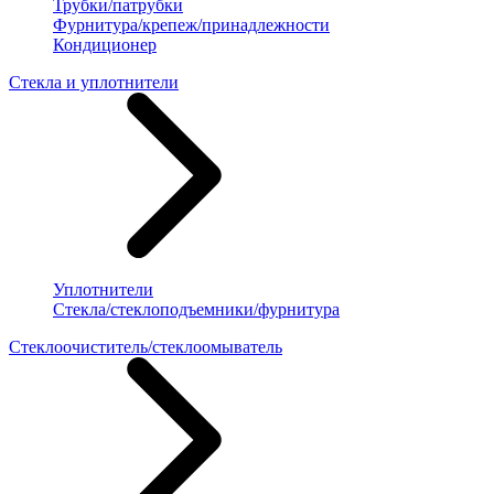
Трубки/патрубки
Фурнитура/крепеж/принадлежности
Кондиционер
Стекла и уплотнители
Уплотнители
Стекла/стеклоподъемники/фурнитура
Стеклоочиститель/стеклоомыватель