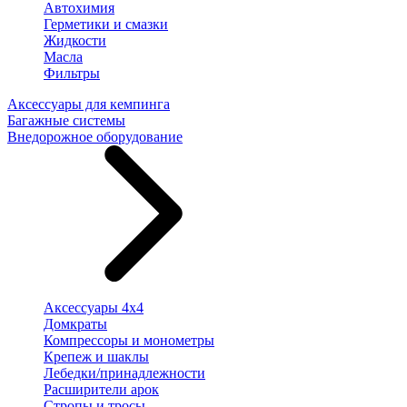
Автохимия
Герметики и смазки
Жидкости
Масла
Фильтры
Аксессуары для кемпинга
Багажные системы
Внедорожное оборудование
Аксессуары 4х4
Домкраты
Компрессоры и монометры
Крепеж и шаклы
Лебедки/принадлежности
Расширители арок
Стропы и тросы