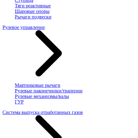
Ступица
Тяги реактивные
Шаровые опоры
Рычаги подвески
Рулевое управление
Маятниковые рычаги
Рулевые наконечники/трапеции
Рулевые механизмы/валы
ГУР
Система выпуска отработанных газов