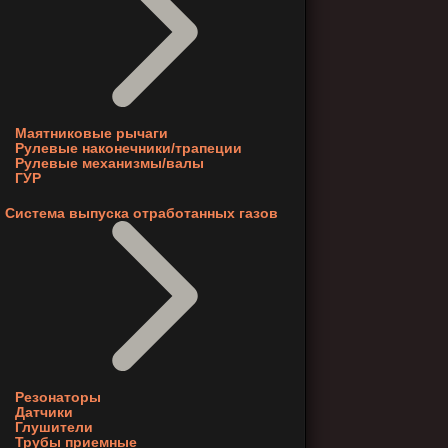
Маятниковые рычаги
Рулевые наконечники/трапеции
Рулевые механизмы/валы
ГУР
Система выпуска отработанных газов
Резонаторы
Датчики
Глушители
Трубы приемные