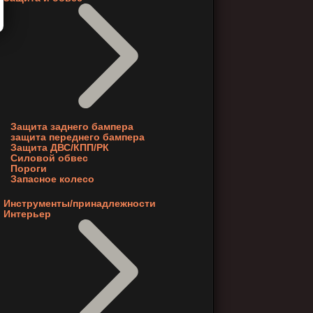
Защита заднего бампера
защита переднего бампера
Защита ДВС/КПП/РК
Силовой обвес
Пороги
Запасное колесо
Инструменты/принадлежности
Интерьер