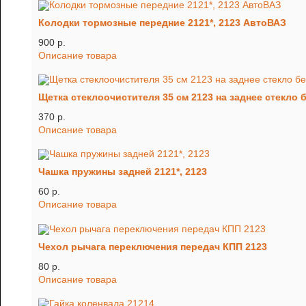
Колодки тормозные передние 2121*, 2123 АвтоВАЗ
900 p.
Описание товара
Щетка стеклоочистителя 35 см 2123 на заднее стекло
370 p.
Описание товара
Чашка пружины задней 2121*, 2123
60 p.
Описание товара
Чехол рычага переключения передач КПП 2123
80 p.
Описание товара