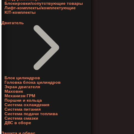
Блокировки/сопутствующие товары
Лифт-комплекты/комплектующие
KIT-комплекты
Двигатель
Блок цилиндров
Головка блока цилиндров
Экран двигателя
Маховик
Механизм ГРМ
Поршни и кольца
Система охлаждения
Система питания
Система подачи топлива
Система смазки
ДВС в сборе
Защита и обвес