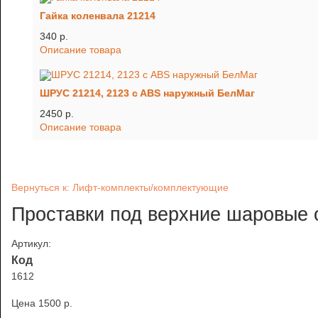
Гайка коленвала 21214
340 p.
Описание товара
ШРУС 21214, 2123 c ABS наружный БелМаг
2450 p.
Описание товара
Вернуться к: Лифт-комплекты/комплектующие
Проставки под верхние шаровые о
Артикул:
Код
1612
Цена
1500 p.