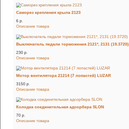
Саморез крепления крыла 2123
6 p.
Описание товара
Выключатель педали торможения 2121*, 2131 (19.3720)
230 p.
Описание товара
Мотор вентилятора 21214 (7 лопастей) LUZAR
3150 p.
Описание товара
Колодка соединительная адсорбера SLON
70 p.
Описание товара