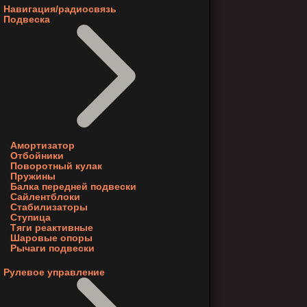
Навигация/радиосвязь
Подвеска
Амортизатор
Отбойники
Поворотный кулак
Пружины
Балка передней подвески
Сайлентблоки
Стабилизаторы
Ступица
Тяги реактивные
Шаровые опоры
Рычаги подвески
Рулевое управление