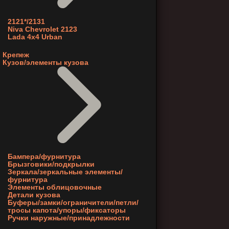
2121*/2131
Niva Chevrolet 2123
Lada 4x4 Urban
Крепеж
Кузов/элементы кузова
Бампера/фурнитура
Брызговики/подкрылки
Зеркала/зеркальные элементы/
фурнитура
Элементы облицовочные
Детали кузова
Буферы/замки/ограничители/петли/
тросы капота/упоры/фиксаторы
Ручки наружные/принадлежности