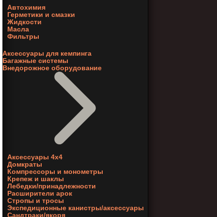
Автохимия
Герметики и смазки
Жидкости
Масла
Фильтры
Аксессуары для кемпинга
Багажные системы
Внедорожное оборудование
Аксессуары 4х4
Домкраты
Компрессоры и монометры
Крепеж и шаклы
Лебедки/принадлежности
Расширители арок
Стропы и тросы
Экспедиционные канистры/аксессуары
Сандтраки/якоря