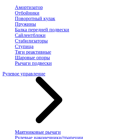
Амортизатор
Отбойники
Поворотный кулак
Пружины
Балка передней подвески
Сайлентблоки
Стабилизаторы
Ступица
Тяги реактивные
Шаровые опоры
Рычаги подвески
Рулевое управление
Маятниковые рычаги
Рулевые наконечники/трапеции