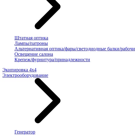
Штатная оптика
Лампы/патроны
Альтернативная оптика/фары/светодиодные балки/рабочи
Освещение салона
Крепеж/фурнитура/принадлежности
Экипировка 4х4
Электрооборудование
Генератор