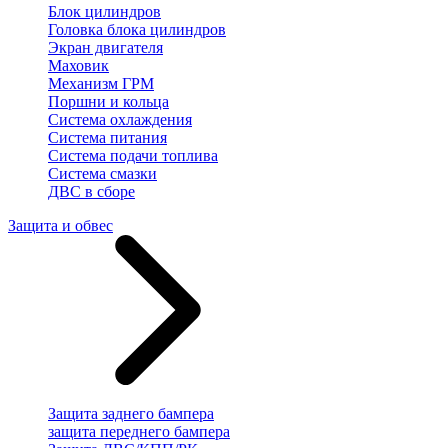
Блок цилиндров
Головка блока цилиндров
Экран двигателя
Маховик
Механизм ГРМ
Поршни и кольца
Система охлаждения
Система питания
Система подачи топлива
Система смазки
ДВС в сборе
Защита и обвес
Защита заднего бампера
защита переднего бампера