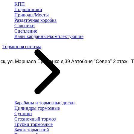
КПП
Подшипники
Приводы/Мосты
Раздаточная коробка
Сальники
Сцепление
Валы карданные/комплектующие
Тормозная система
ск, ул. Маршала Еременко д.39 Автобаня "Север" 2 этаж Те
Барабаны и тормозные диски
Цилиндры тормозные
Суппорт
Стояночный тормоз
Трубки тормозные
Бачок тормозной