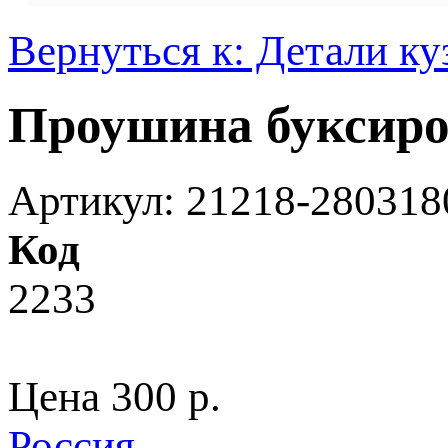
Вернуться к: Детали ку
Проушина буксир
Артикул: 21218-280318
Код
2233
Цена
300 p.
Россия