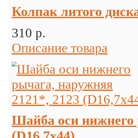
Колпак литого диска 
310 p.
Описание товара
Шайба оси нижнего 
(D16,7х44)