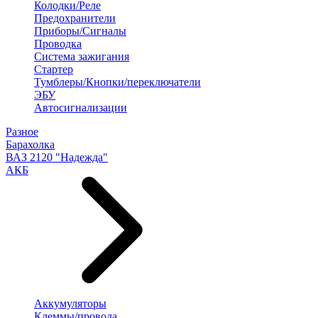
Колодки/Реле
Предохранители
Приборы/Сигналы
Проводка
Система зажигания
Стартер
Тумблеры/Кнопки/переключатели
ЭБУ
Автосигнализации
Разное
Барахолка
ВАЗ 2120 "Надежда"
АКБ
Аккумуляторы
Клеммы/провода