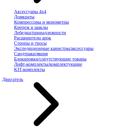
Аксессуары 4х4
Домкраты
Компрессоры и монометры
Крепеж и шаклы
Лебедки/принадлежности
Расширители арок
Стропы и тросы
Экспедиционные канистры/аксессуары
Сандтраки/якоря
Блокировки/сопутствующие товары
Лифт-комплекты/комплектующие
KIT-комплекты
Двигатель