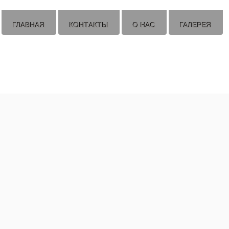
ГЛАВНАЯ
КОНТАКТЫ
О НАС
ГАЛЕРЕЯ