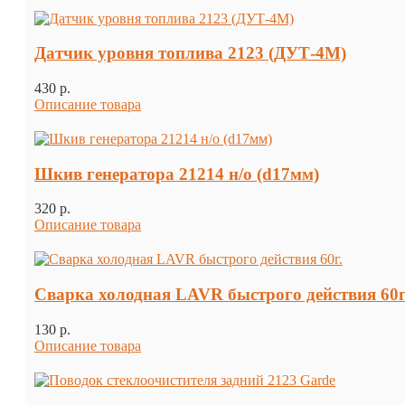
Датчик уровня топлива 2123 (ДУТ-4М)
430 p.
Описание товара
Шкив генератора 21214 н/о (d17мм)
320 p.
Описание товара
Сварка холодная LAVR быстрого действия 60г
130 p.
Описание товара