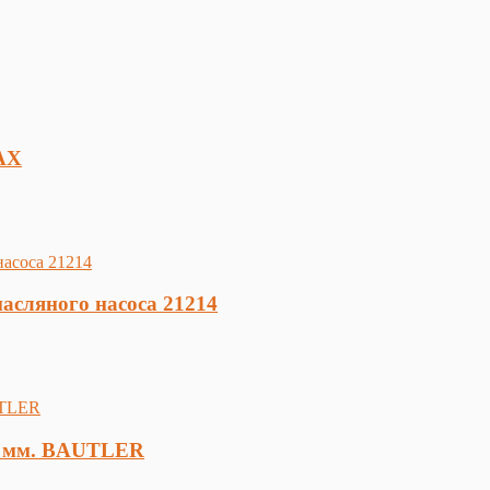
AX
асляного насоса 21214
,8 мм. BAUTLER