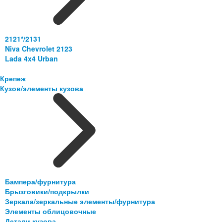
2121*/2131
Niva Chevrolet 2123
Lada 4x4 Urban
Крепеж
Кузов/элементы кузова
Бампера/фурнитура
Брызговики/подкрылки
Зеркала/зеркальные элементы/фурнитура
Элементы облицовочные
Детали кузова