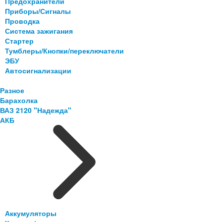
Предохранители
Приборы/Сигналы
Проводка
Система зажигания
Стартер
Тумблеры/Кнопки/переключатели
ЭБУ
Автосигнализации
Разное
Барахолка
ВАЗ 2120 "Надежда"
АКБ
Аккумуляторы