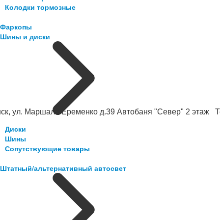
Колодки тормозные
Фаркопы
Шины и диски
ск, ул. Маршала Еременко д.39 Автобаня "Север" 2 этаж Те
Диски
Шины
Сопутствующие товары
Штатный/альтернативный автосвет