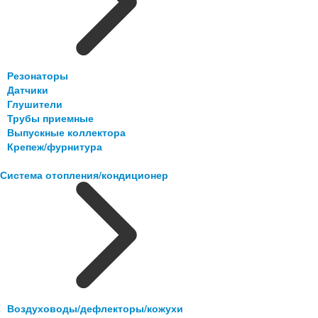
Резонаторы
Датчики
Глушители
Трубы приемные
Выпускные коллектора
Крепеж/фурнитура
Система отопления/кондиционер
Воздуховоды/дефлекторы/кожухи