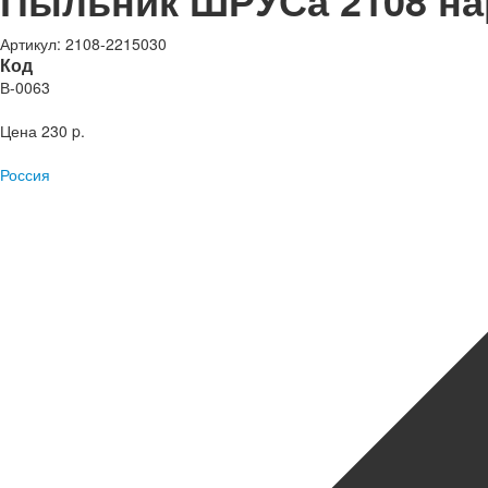
Пыльник ШРУСа 2108 на
Артикул: 2108-2215030
Код
В-0063
Цена
230 p.
Россия