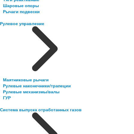
Шаровые опоры
Рычаги подвески
Рулевое управление
Маятниковые рычаги
Рулевые наконечники/трапеции
Рулевые механизмы/валы
ГУР
Система выпуска отработанных газов