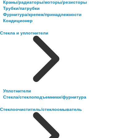
Краны/радиаторы/моторы/резисторы
Трубки/патрубки
Фурнитура/крепеж/принадлежности
Кондиционер
Стекла и уплотнители
Уплотнители
Стекла/стеклоподъемники/фурнитура
Стеклоочиститель/стеклоомыватель