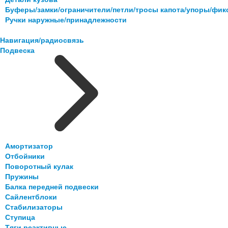
Буферы/замки/ограничители/петли/тросы капота/упоры/фи
Ручки наружные/принадлежности
Навигация/радиосвязь
Подвеска
Амортизатор
Отбойники
Поворотный кулак
Пружины
Балка передней подвески
Сайлентблоки
Стабилизаторы
Ступица
Тяги реактивные