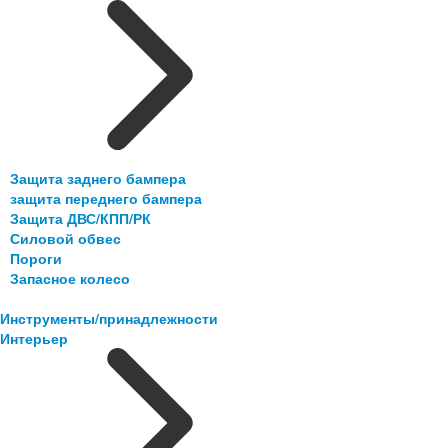
Защита заднего бампера
защита переднего бампера
Защита ДВС/КПП/РК
Силовой обвес
Пороги
Запасное колесо
Инструменты/принадлежности
Интерьер