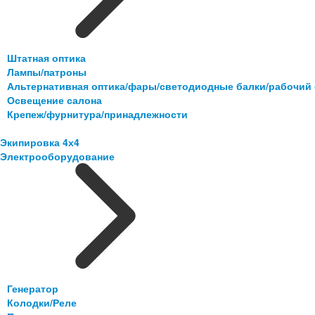
Штатная оптика
Лампы/патроны
Альтернативная оптика/фары/светодиодные балки/рабочий 
Освещение салона
Крепеж/фурнитура/принадлежности
Экипировка 4х4
Электрооборудование
Генератор
Колодки/Реле