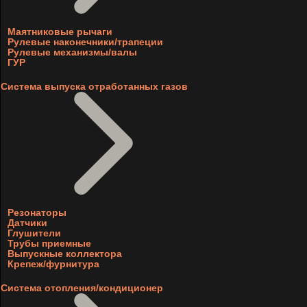
Маятниковые рычаги
Рулевые наконечники/трапеции
Рулевые механизмы/валы
ГУР
Система выпуска отработанных газов
Резонаторы
Датчики
Глушители
Трубы приемные
Выпускные коллектора
Крепеж/фурнитура
Система отопления/кондиционер