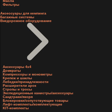
Масла
Фильтры
Аксессуары для кемпинга
Багажные системы
Внедорожное оборудование
Аксессуары 4х4
Домкраты
Компрессоры и монометры
Крепеж и шаклы
Лебедки/принадлежности
Расширители арок
Стропы и тросы
Экспедиционные канистры/аксессуары
Сандтраки/якоря
Блокировки/сопутствующие товары
Лифт-комплекты/комплектующие
KIT-комплекты