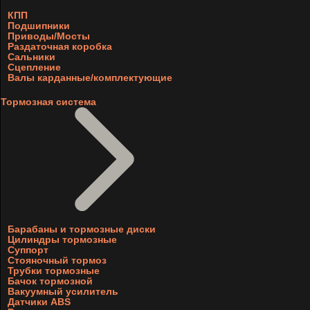
КПП
Подшипники
Приводы/Мосты
Раздаточная коробка
Сальники
Сцепление
Валы карданные/комплектующие
Тормозная система
Барабаны и тормозные диски
Цилиндры тормозные
Суппорт
Стояночный тормоз
Трубки тормозные
Бачок тормозной
Вакуумный усилитель
Датчики ABS