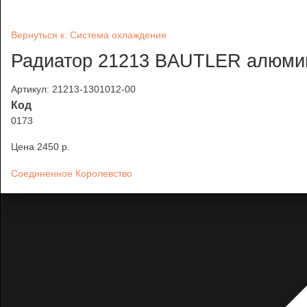
Вернуться к: Система охлаждения
Радиатор 21213 BAUTLER алюми
Артикул: 21213-1301012-00
Код
0173
Цена
2450 p.
Соединенное Королевство