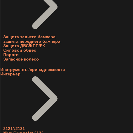
Защита заднего бампера
защита переднего бампера
Защита ДВС/КПП/РК
Силовой обвес
Пороги
Запасное колесо
Инструменты/принадлежности
Интерьер
2121*/2131