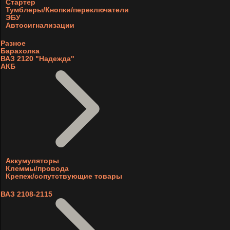
Стартер
Тумблеры/Кнопки/переключатели
ЭБУ
Автосигнализации
Разное
Барахолка
ВАЗ 2120 "Надежда"
АКБ
Аккумуляторы
Клеммы/провода
Крепеж/сопутствующие товары
ВАЗ 2108-2115