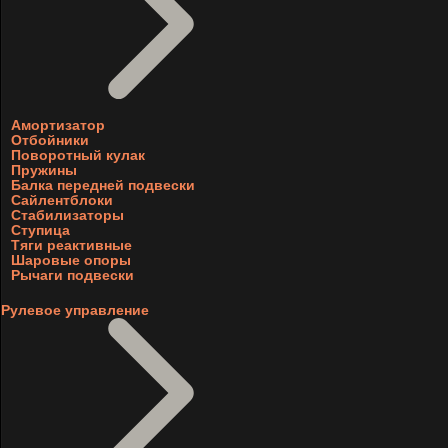
Амортизатор
Отбойники
Поворотный кулак
Пружины
Балка передней подвески
Сайлентблоки
Стабилизаторы
Ступица
Тяги реактивные
Шаровые опоры
Рычаги подвески
Рулевое управление