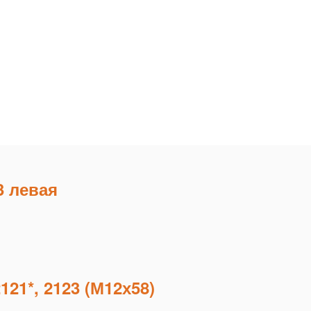
3 левая
21*, 2123 (М12х58)