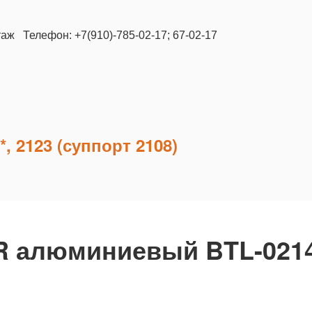
таж Телефон: +7(910)-785-02-17; 67-02-17
, 2123 (суппорт 2108)
R алюминиевый BTL-021