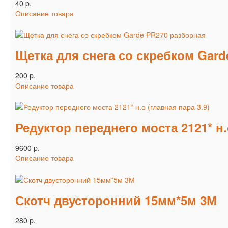
40 p.
Описание товара
Щетка для снега со скребком Gard
200 p.
Описание товара
Редуктор переднего моста 2121* н.о
9600 p.
Описание товара
Скотч двусторонний 15мм*5м 3М
280 p.