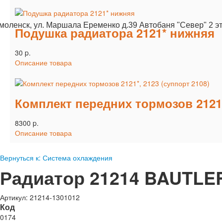
Смоленск, ул. Маршала Еременко д.39 Автобаня "Север" 2 э
Подушка радиатора 2121* нижняя
30 p.
Описание товара
Комплект передних тормозов 2121*
8300 p.
Описание товара
Вернуться к: Система охлаждения
Радиатор 21214 BAUTLE
Артикул: 21214-1301012
Код
0174