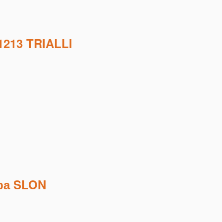
213 TRIALLI
ра SLON