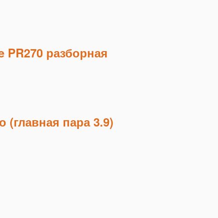
e PR270 разборная
 (главная пара 3.9)