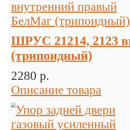
ШРУС 21214, 2123 
(трипоидный)
2280 p.
Описание товара