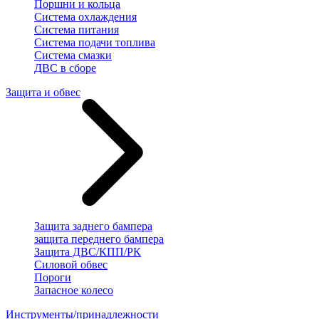
Поршни и кольца
Система охлаждения
Система питания
Система подачи топлива
Система смазки
ДВС в сборе
Защита и обвес
Защита заднего бампера
защита переднего бампера
Защита ДВС/КПП/РК
Силовой обвес
Пороги
Запасное колесо
Инструменты/принадлежности