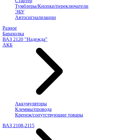
Стартер
Тумблеры/Кнопки/переключатели
ЭБУ
Автосигнализации
Разное
Барахолка
ВАЗ 2120 "Надежда"
АКБ
Аккумуляторы
Клеммы/провода
Крепеж/сопутствующие товары
ВАЗ 2108-2115