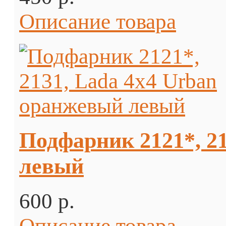
Описание товара
Подфарник 2121*, 2
левый
600 p.
Описание товара