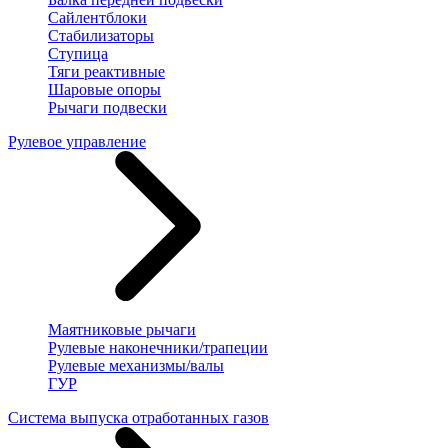
Сайлентблоки
Стабилизаторы
Ступица
Тяги реактивные
Шаровые опоры
Рычаги подвески
Рулевое управление
Маятниковые рычаги
Рулевые наконечники/трапеции
Рулевые механизмы/валы
ГУР
Система выпуска отработанных газов