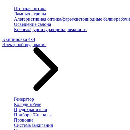
Штатная оптика
Лампы/патроны
Альтернативная оптика/фары/светодиодные балки/рабочи
Освещение салона
Крепеж/фурнитура/принадлежности
Экипировка 4х4
Электрооборудование
Генератор
Колодки/Реле
Предохранители
Приборы/Сигналы
Проводка
Система зажигания