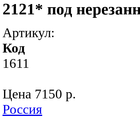
2121* под нерезан
Артикул:
Код
1611
Цена
7150 p.
Россия