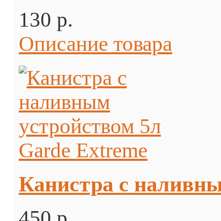
130 p.
Описание товара
Канистра с наливны
450 p.