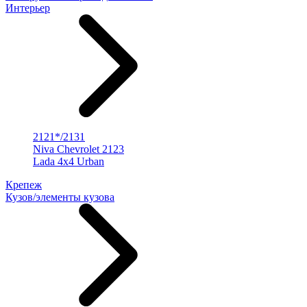
Интерьер
2121*/2131
Niva Chevrolet 2123
Lada 4x4 Urban
Крепеж
Кузов/элементы кузова