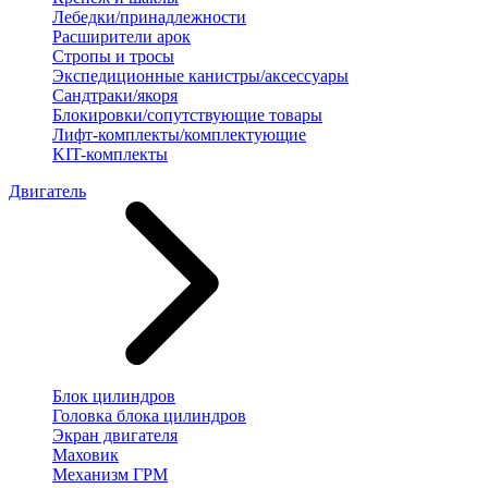
Лебедки/принадлежности
Расширители арок
Стропы и тросы
Экспедиционные канистры/аксессуары
Сандтраки/якоря
Блокировки/сопутствующие товары
Лифт-комплекты/комплектующие
KIT-комплекты
Двигатель
Блок цилиндров
Головка блока цилиндров
Экран двигателя
Маховик
Механизм ГРМ