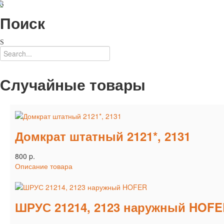
Поиск
Случайные товары
Домкрат штатный 2121*, 2131
800 p.
Описание товара
ШРУС 21214, 2123 наружный HOF