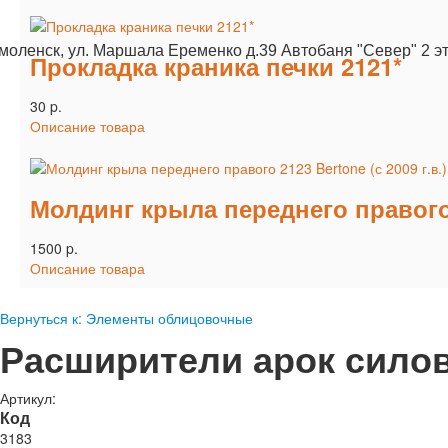
Смоленск, ул. Маршала Еременко д.39 Автобаня "Север" 2 э
Прокладка краника печки 2121*
30 p.
Описание товара
Молдинг крыла переднего правого 2
1500 p.
Описание товара
Вернуться к: Элементы облицовочные
Расширители арок сило
Артикул:
Код
3183