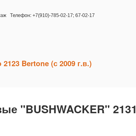
таж Телефон: +7(910)-785-02-17; 67-02-17
123 Bertone (с 2009 г.в.)
вые "BUSHWACKER" 2131