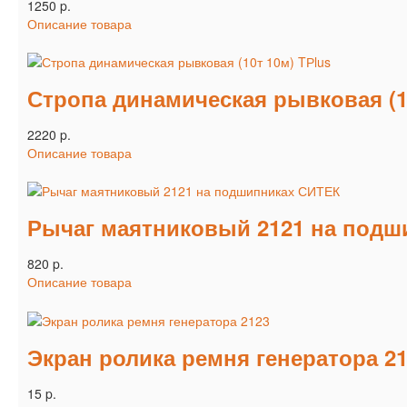
1250 p.
Описание товара
Стропа динамическая рывковая (1
2220 p.
Описание товара
Рычаг маятниковый 2121 на подш
820 p.
Описание товара
Экран ролика ремня генератора 2
15 p.