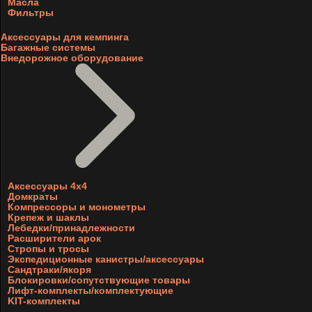
Масла
Фильтры
Аксессуары для кемпинга
Багажные системы
Внедорожное оборудование
Аксессуары 4х4
Домкраты
Компрессоры и монометры
Крепеж и шаклы
Лебедки/принадлежности
Расширители арок
Стропы и тросы
Экспедиционные канистры/аксессуары
Сандтраки/якоря
Блокировки/сопутствующие товары
Лифт-комплекты/комплектующие
KIT-комплекты