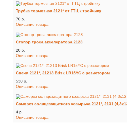
Трубка тормозная 2121* от ГТЦ к тройнику
70 p.
Описание товара
Стопор троса акселератора 2123
20 p.
Описание товара
Свечи 2121*, 21213 Brisk LR15YC с резистором
530 p.
Описание товара
Саморез солнцезащитного козырька 2121*, 2131 (4,3х12
4 p.
Описание товара