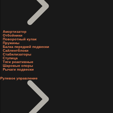
Амортизатор
Отбойники
Поворотный кулак
Пружины
Балка передней подвески
Сайлентблоки
Стабилизаторы
Ступица
Тяги реактивные
Шаровые опоры
Рычаги подвески
Рулевое управление