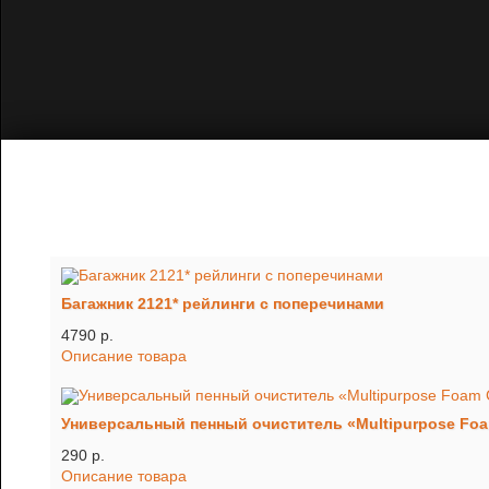
Багажник 2121* рейлинги с поперечинами
4790 p.
Описание товара
Универсальный пенный очиститель «Multipurpose Foam
290 p.
Описание товара