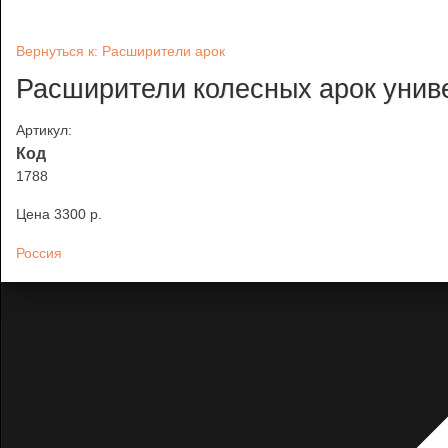
Вернуться к: Расширители арок
Расширители колесных арок уни
Артикул:
Код
1788
Цена
3300 p.
Россия