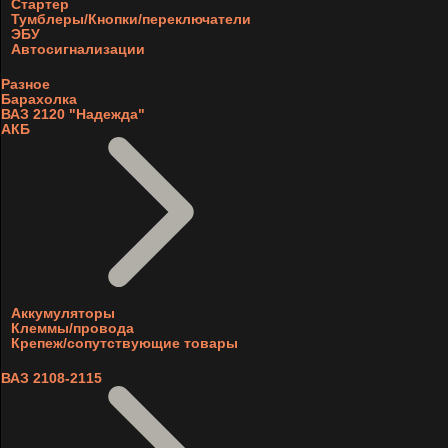
Стартер
Тумблеры/Кнопки/переключатели
ЭБУ
Автосигнализации
Разное
Барахолка
ВАЗ 2120 "Надежда"
АКБ
Аккумуляторы
Клеммы/провода
Крепеж/сопутствующие товары
ВАЗ 2108-2115