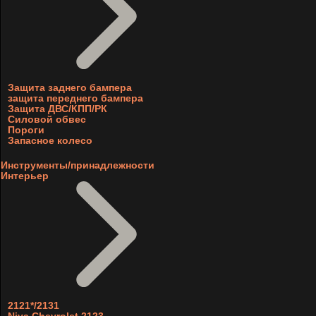
Защита заднего бампера
защита переднего бампера
Защита ДВС/КПП/РК
Силовой обвес
Пороги
Запасное колесо
Инструменты/принадлежности
Интерьер
2121*/2131