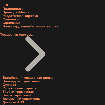
КПП
Подшипники
Приводы/Мосты
Раздаточная коробка
Сальники
Сцепление
Валы карданные/комплектующие
Тормозная система
Барабаны и тормозные диски
Цилиндры тормозные
Суппорт
Стояночный тормоз
Трубки тормозные
Бачок тормозной
Вакуумный усилитель
Датчики ABS