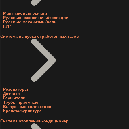
Маятниковые рычаги
Рулевые наконечники/трапеции
Рулевые механизмы/валы
ГУР
Система выпуска отработанных газов
Резонаторы
Датчики
Глушители
Трубы приемные
Выпускные коллектора
Крепеж/фурнитура
Система отопления/кондиционер