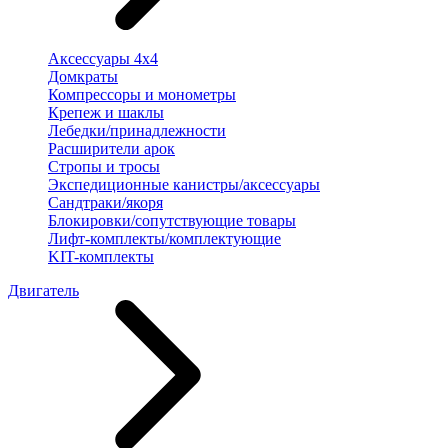
Аксессуары 4х4
Домкраты
Компрессоры и монометры
Крепеж и шаклы
Лебедки/принадлежности
Расширители арок
Стропы и тросы
Экспедиционные канистры/аксессуары
Сандтраки/якоря
Блокировки/сопутствующие товары
Лифт-комплекты/комплектующие
KIT-комплекты
Двигатель