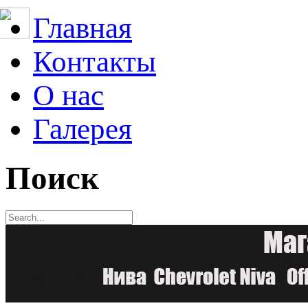
Главная
Контакты
О нас
Галерея
Поиск