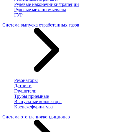
Рулевые наконечники/трапеции
Рулевые механизмы/валы
ГУР
Система выпуска отработанных газов
Резонаторы
Датчики
Глушители
Трубы приемные
Выпускные коллектора
Крепеж/фурнитура
Система отопления/кондиционер