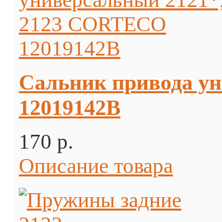
Сальник привода у
12019142В
170 p.
Описание товара