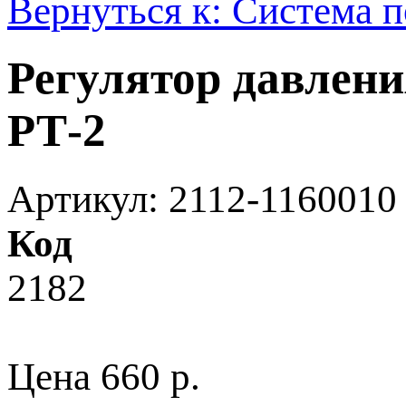
Вернуться к: Система п
Регулятор давлени
РТ-2
Артикул: 2112-1160010
Код
2182
Цена
660 p.