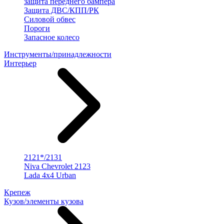
защита переднего бампера
Защита ДВС/КПП/РК
Силовой обвес
Пороги
Запасное колесо
Инструменты/принадлежности
Интерьер
2121*/2131
Niva Chevrolet 2123
Lada 4x4 Urban
Крепеж
Кузов/элементы кузова