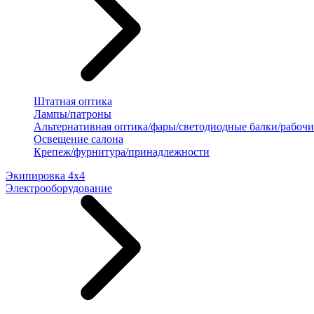
Штатная оптика
Лампы/патроны
Альтернативная оптика/фары/светодиодные балки/рабочи
Освещение салона
Крепеж/фурнитура/принадлежности
Экипировка 4х4
Электрооборудование