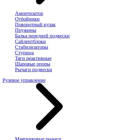
Амортизатор
Отбойники
Поворотный кулак
Пружины
Балка передней подвески
Сайлентблоки
Стабилизаторы
Ступица
Тяги реактивные
Шаровые опоры
Рычаги подвески
Рулевое управление
Маятниковые рычаги