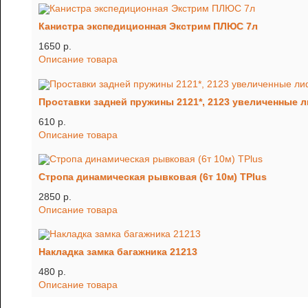
Канистра экспедиционная Экстрим ПЛЮС 7л
1650 p.
Описание товара
Проставки задней пружины 2121*, 2123 увеличенные ли
610 p.
Описание товара
Стропа динамическая рывковая (6т 10м) TРlus
2850 p.
Описание товара
Накладка замка багажника 21213
480 p.
Описание товара