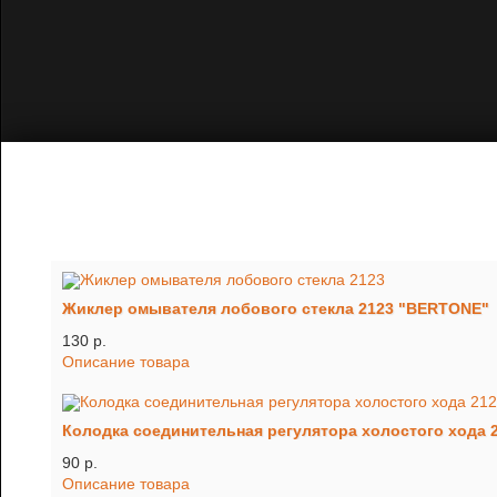
Жиклер омывателя лобового стекла 2123 "BERTONE"
130 p.
Описание товара
Колодка соединительная регулятора холостого хода 2
90 p.
Описание товара