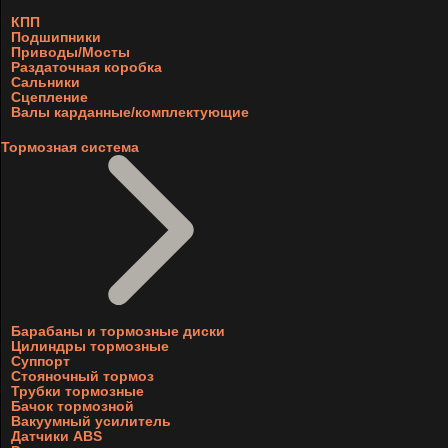
КПП
Подшипники
Приводы/Мосты
Раздаточная коробка
Сальники
Сцепление
Валы карданные/комплектующие
Тормозная система
Барабаны и тормозные диски
Цилиндры тормозные
Суппорт
Стояночный тормоз
Трубки тормозные
Бачок тормозной
Вакуумный усилитель
Датчики ABS