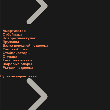
Амортизатор
Отбойники
Поворотный кулак
Пружины
Балка передней подвески
Сайлентблоки
Стабилизаторы
Ступица
Тяги реактивные
Шаровые опоры
Рычаги подвески
Рулевое управление