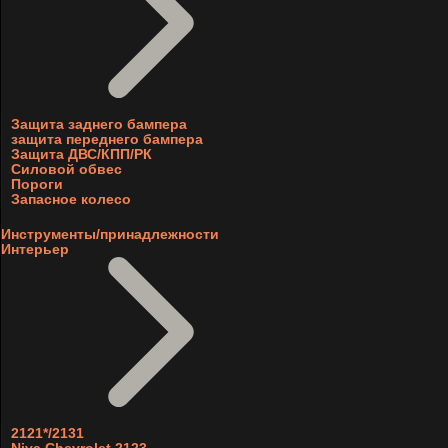
Защита заднего бампера
защита переднего бампера
Защита ДВС/КПП/РК
Силовой обвес
Пороги
Запасное колесо
Инструменты/принадлежности
Интерьер
2121*/2131