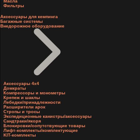
Масла
Фильтры
Аксессуары для кемпинга
Багажные системы
Внедорожное оборудование
Аксессуары 4х4
Домкраты
Компрессоры и монометры
Крепеж и шаклы
Лебедки/принадлежности
Расширители арок
Стропы и тросы
Экспедиционные канистры/аксессуары
Сандтраки/якоря
Блокировки/сопутствующие товары
Лифт-комплекты/комплектующие
KIT-комплекты