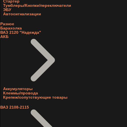
Стартер
Тумблеры/Кнопки/переключатели
ЭБУ
Автосигнализации
Разное
Барахолка
ВАЗ 2120 "Надежда"
АКБ
Аккумуляторы
Клеммы/провода
Крепеж/сопутствующие товары
ВАЗ 2108-2115