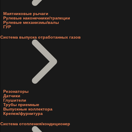
Маятниковые рычаги
Рулевые наконечники/трапеции
Рулевые механизмы/валы
ГУР
Система выпуска отработанных газов
Резонаторы
Датчики
Глушители
Трубы приемные
Выпускные коллектора
Крепеж/фурнитура
Система отопления/кондиционер