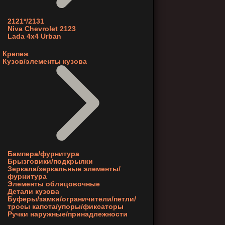
2121*/2131
Niva Chevrolet 2123
Lada 4x4 Urban
Крепеж
Кузов/элементы кузова
Бампера/фурнитура
Брызговики/подкрылки
Зеркала/зеркальные элементы/
фурнитура
Элементы облицовочные
Детали кузова
Буферы/замки/ограничители/петли/
тросы капота/упоры/фиксаторы
Ручки наружные/принадлежности