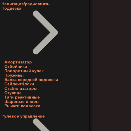
Навигация/радиосвязь
Подвеска
Амортизатор
Отбойники
Поворотный кулак
Пружины
Балка передней подвески
Сайлентблоки
Стабилизаторы
Ступица
Тяги реактивные
Шаровые опоры
Рычаги подвески
Рулевое управление