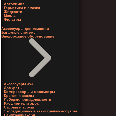
Автохимия
Герметики и смазки
Жидкости
Масла
Фильтры
Аксессуары для кемпинга
Багажные системы
Внедорожное оборудование
Аксессуары 4х4
Домкраты
Компрессоры и монометры
Крепеж и шаклы
Лебедки/принадлежности
Расширители арок
Стропы и тросы
Экспедиционные канистры/аксессуары
Сандтраки/якоря