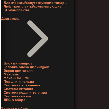
Блокировки/сопутствующие товары
Лифт-комплекты/комплектующие
KIT-комплекты
Двигатель
Блок цилиндров
Головка блока цилиндров
Экран двигателя
Маховик
Механизм ГРМ
Поршни и кольца
Система охлаждения
Система питания
Система подачи топлива
Система смазки
ДВС в сборе
Защита и обвес