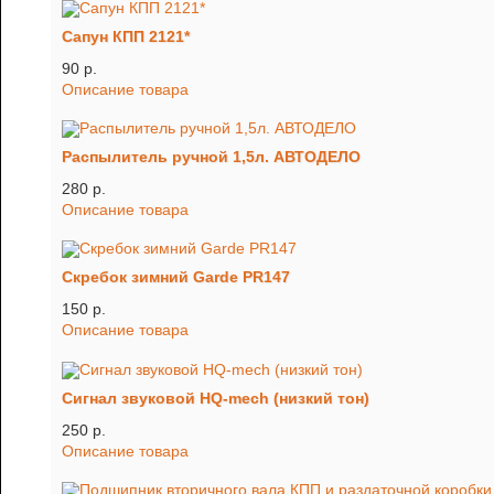
Сапун КПП 2121*
90 p.
Описание товара
Распылитель ручной 1,5л. АВТОДЕЛО
280 p.
Описание товара
Скребок зимний Garde PR147
150 p.
Описание товара
Сигнал звуковой HQ-mech (низкий тон)
250 p.
Описание товара