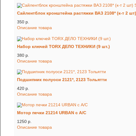
Сайлентблок кронштейна растяжки ВАЗ 2108* (к-т 2 шт)
350 p.
Описание товара
Набор ключей TORX ДЕЛО ТЕХНИКИ (9 шт.)
380 p.
Описание товара
Подшипник полуоси 2121*, 2123 Тольятти
420 p.
Описание товара
Мотор печки 21214 URBAN с А/С
1250 p.
Описание товара