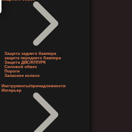
Защита заднего бампера
защита переднего бампера
Защита ДВС/КПП/РК
Силовой обвес
Пороги
Запасное колесо
Инструменты/принадлежности
Интерьер