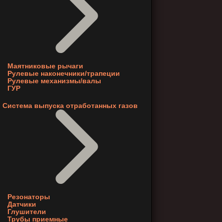
Маятниковые рычаги
Рулевые наконечники/трапеции
Рулевые механизмы/валы
ГУР
Система выпуска отработанных газов
Резонаторы
Датчики
Глушители
Трубы приемные