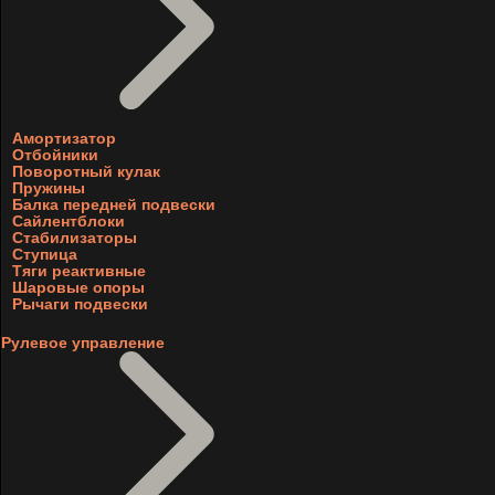
Амортизатор
Отбойники
Поворотный кулак
Пружины
Балка передней подвески
Сайлентблоки
Стабилизаторы
Ступица
Тяги реактивные
Шаровые опоры
Рычаги подвески
Рулевое управление