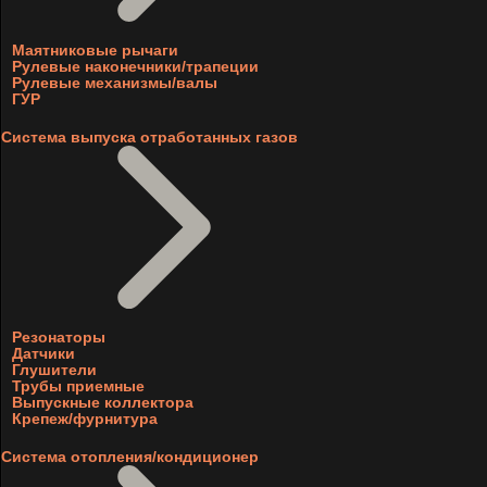
Маятниковые рычаги
Рулевые наконечники/трапеции
Рулевые механизмы/валы
ГУР
Система выпуска отработанных газов
Резонаторы
Датчики
Глушители
Трубы приемные
Выпускные коллектора
Крепеж/фурнитура
Система отопления/кондиционер