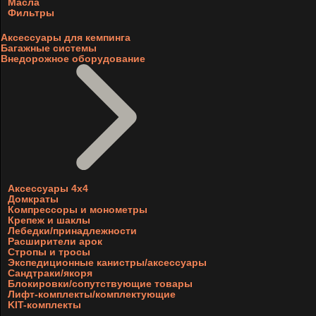
Масла
Фильтры
Аксессуары для кемпинга
Багажные системы
Внедорожное оборудование
Аксессуары 4х4
Домкраты
Компрессоры и монометры
Крепеж и шаклы
Лебедки/принадлежности
Расширители арок
Стропы и тросы
Экспедиционные канистры/аксессуары
Сандтраки/якоря
Блокировки/сопутствующие товары
Лифт-комплекты/комплектующие
KIT-комплекты