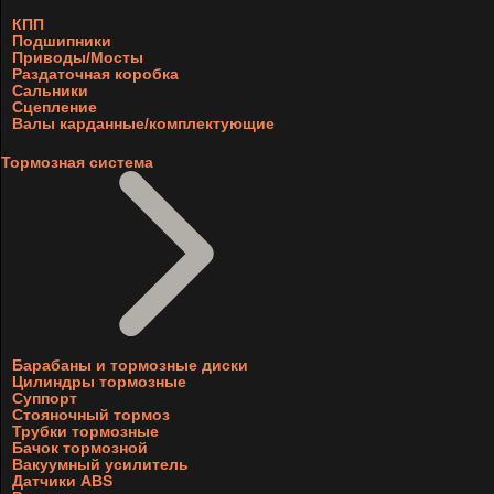
КПП
Подшипники
Приводы/Мосты
Раздаточная коробка
Сальники
Сцепление
Валы карданные/комплектующие
Тормозная система
Барабаны и тормозные диски
Цилиндры тормозные
Суппорт
Стояночный тормоз
Трубки тормозные
Бачок тормозной
Вакуумный усилитель
Датчики ABS