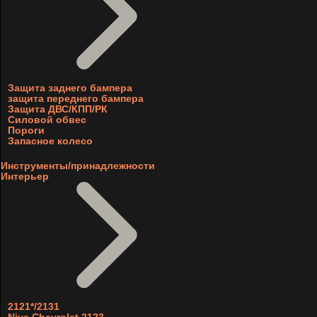
Защита заднего бампера
защита переднего бампера
Защита ДВС/КПП/РК
Силовой обвес
Пороги
Запасное колесо
Инструменты/принадлежности
Интерьер
2121*/2131