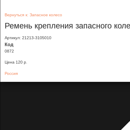
Вернуться к: Запасное колесо
Ремень крепления запасного кол
Артикул: 21213-3105010
Код
0872
Цена
120 p.
Россия