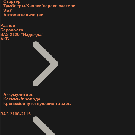
Стартер
Тумблеры/Кнопки/переключатели
ЭБУ
Автосигнализации
Разное
Барахолка
ВАЗ 2120 "Надежда"
АКБ
Аккумуляторы
Клеммы/провода
Крепеж/сопутствующие товары
ВАЗ 2108-2115