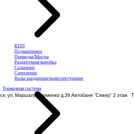
КПП
Подшипники
Приводы/Мосты
Раздаточная коробка
Сальники
Сцепление
Валы карданные/комплектующие
Тормозная система
ск, ул. Маршала Еременко д.39 Автобаня "Север" 2 этаж Те