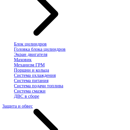
Блок цилиндров
Головка блока цилиндров
Экран двигателя
Маховик
Механизм ГРМ
Поршни и кольца
Система охлаждения
Система питания
Система подачи топлива
Система смазки
ДВС в сборе
Защита и обвес