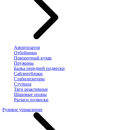
Амортизатор
Отбойники
Поворотный кулак
Пружины
Балка передней подвески
Сайлентблоки
Стабилизаторы
Ступица
Тяги реактивные
Шаровые опоры
Рычаги подвески
Рулевое управление