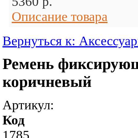
5360 p.
Описание товара
Вернуться к: Аксессуа
Ремень фиксирующ
коричневый
Артикул:
Код
1785