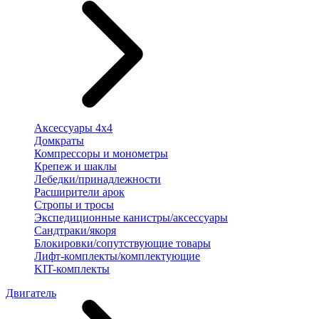
Аксессуары 4х4
Домкраты
Компрессоры и монометры
Крепеж и шаклы
Лебедки/принадлежности
Расширители арок
Стропы и тросы
Экспедиционные канистры/аксессуары
Сандтраки/якоря
Блокировки/сопутствующие товары
Лифт-комплекты/комплектующие
KIT-комплекты
Двигатель