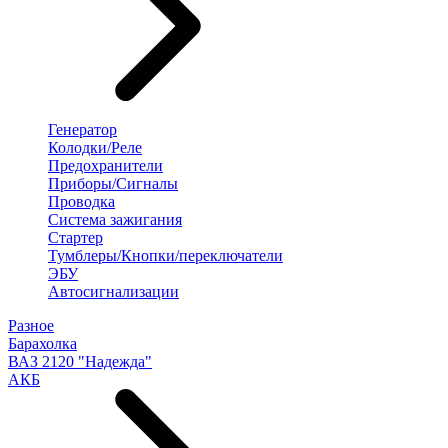
Генератор
Колодки/Реле
Предохранители
Приборы/Сигналы
Проводка
Система зажигания
Стартер
Тумблеры/Кнопки/переключатели
ЭБУ
Автосигнализации
Разное
Барахолка
ВАЗ 2120 "Надежда"
АКБ