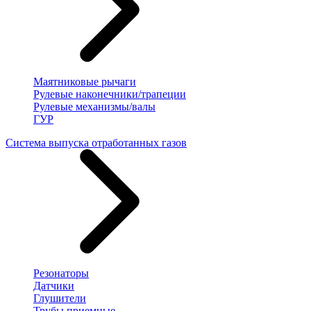
Маятниковые рычаги
Рулевые наконечники/трапеции
Рулевые механизмы/валы
ГУР
Система выпуска отработанных газов
Резонаторы
Датчики
Глушители
Трубы приемные