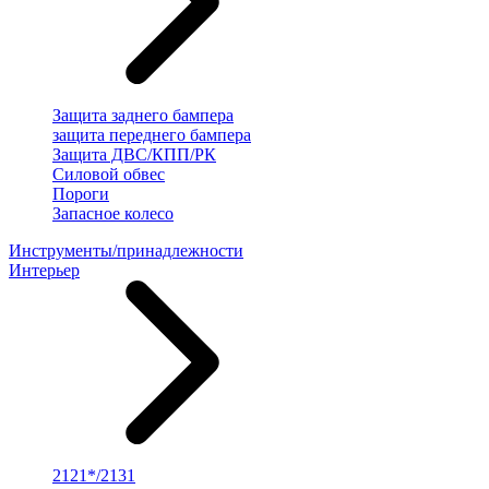
Защита заднего бампера
защита переднего бампера
Защита ДВС/КПП/РК
Силовой обвес
Пороги
Запасное колесо
Инструменты/принадлежности
Интерьер
2121*/2131