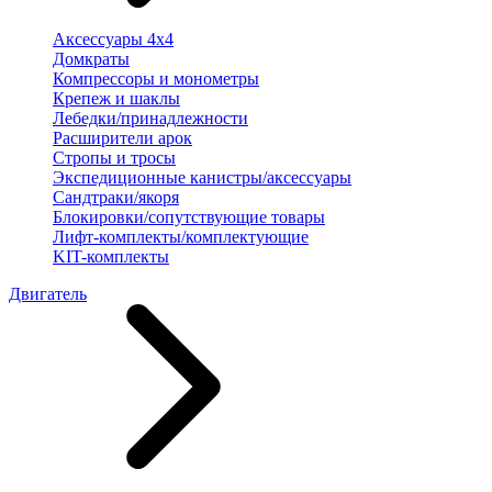
Аксессуары 4х4
Домкраты
Компрессоры и монометры
Крепеж и шаклы
Лебедки/принадлежности
Расширители арок
Стропы и тросы
Экспедиционные канистры/аксессуары
Сандтраки/якоря
Блокировки/сопутствующие товары
Лифт-комплекты/комплектующие
KIT-комплекты
Двигатель