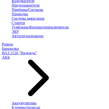
Колодки/Реле
Предохранители
Приборы/Сигналы
Проводка
Система зажигания
Стартер
Тумблеры/Кнопки/переключатели
ЭБУ
Автосигнализации
Разное
Барахолка
ВАЗ 2120 "Надежда"
АКБ
Аккумуляторы
Клеммы/провода