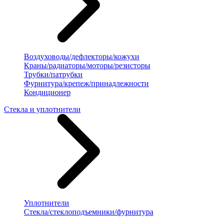
Воздуховоды/дефлекторы/кожухи
Краны/радиаторы/моторы/резисторы
Трубки/патрубки
Фурнитура/крепеж/принадлежности
Кондиционер
Стекла и уплотнители
Уплотнители
Стекла/стеклоподъемники/фурнитура