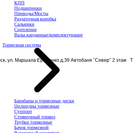
КПП
Подшипники
Приводы/Мосты
Раздаточная коробка
Сальники
Сцепление
Валы карданные/комплектующие
Тормозная система
ск, ул. Маршала Еременко д.39 Автобаня "Север" 2 этаж Те
Барабаны и тормозные диски
Цилиндры тормозные
Суппорт
Стояночный тормоз
Трубки тормозные
Бачок тормозной
Вакуумный усилитель