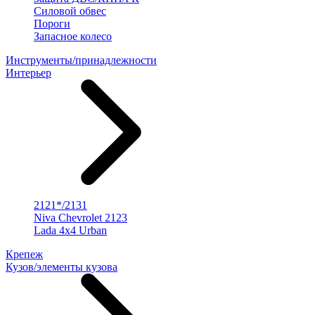
Силовой обвес
Пороги
Запасное колесо
Инструменты/принадлежности
Интерьер
2121*/2131
Niva Chevrolet 2123
Lada 4x4 Urban
Крепеж
Кузов/элементы кузова