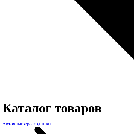
Каталог товаров
Автохимия/расходники