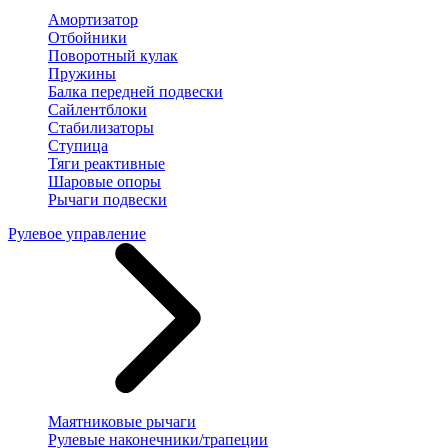
Амортизатор
Отбойники
Поворотный кулак
Пружины
Балка передней подвески
Сайлентблоки
Стабилизаторы
Ступица
Тяги реактивные
Шаровые опоры
Рычаги подвески
Рулевое управление
Маятниковые рычаги
Рулевые наконечники/трапеции