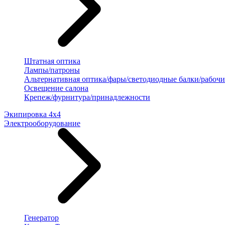
Штатная оптика
Лампы/патроны
Альтернативная оптика/фары/светодиодные балки/рабочи
Освещение салона
Крепеж/фурнитура/принадлежности
Экипировка 4х4
Электрооборудование
Генератор