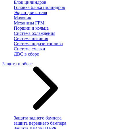
Блок цилиндров
Головка блока цилиндров
Экран двигателя
Маховик
Механизм ГРМ
Поршни и кольца
Система охлаждения
Система питания
Система подачи топлива
Система смазки
ДВС в сборе
Защита и обвес
Защита заднего бампера
защита переднего бампера
Защита ДВС/КПП/РК