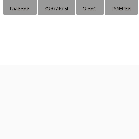
ГЛАВНАЯ
КОНТАКТЫ
О НАС
ГАЛЕРЕЯ