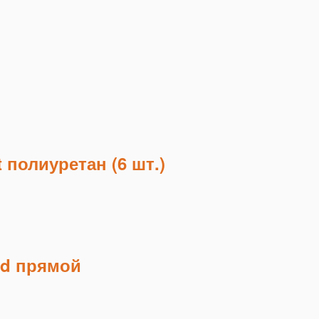
 полиуретан (6 шт.)
ld прямой