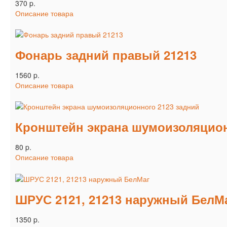
370 p.
Описание товара
Фонарь задний правый 21213
1560 p.
Описание товара
Кронштейн экрана шумоизоляцион
80 p.
Описание товара
ШРУС 2121, 21213 наружный БелМ
1350 p.