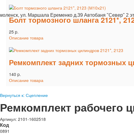
Смоленск, ул. Маршала Еременко д.39 Автобаня "Север" 2 э
Болт тормозного шланга 2121*, 212
25 p.
Описание товара
Ремкомплект задних тормозных ци
140 p.
Описание товара
Вернуться к: Сцепление
Ремкомплект рабочего ц
Артикул: 2101-1602518
Код
0891