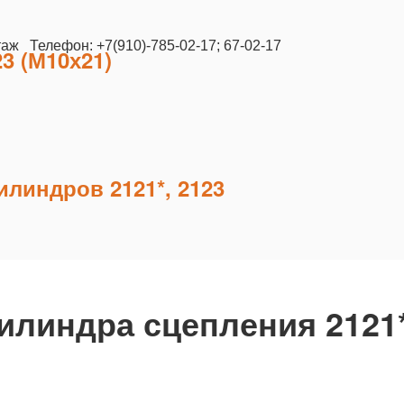
таж Телефон: +7(910)-785-02-17; 67-02-17
3 (М10х21)
линдров 2121*, 2123
илиндра сцепления 2121