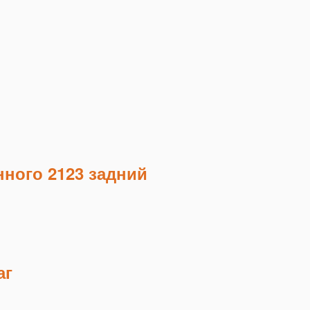
ного 2123 задний
аг