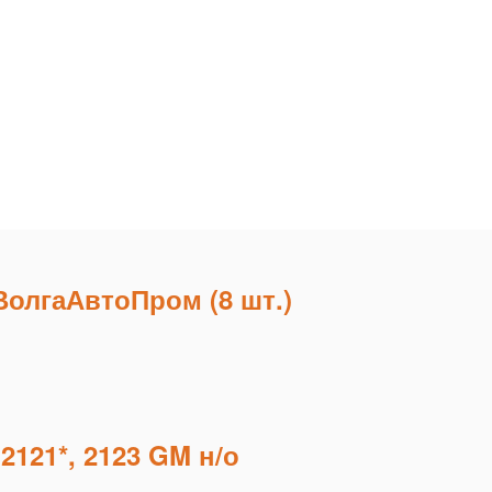
ВолгаАвтоПром (8 шт.)
2121*, 2123 GM н/о