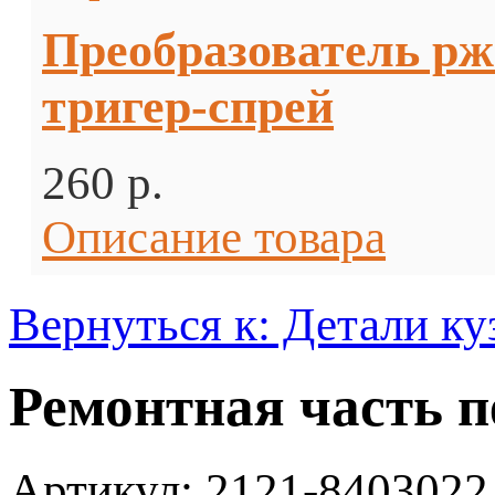
Преобразователь р
тригер-спрей
260 p.
Описание товара
Вернуться к: Детали ку
Ремонтная часть п
Артикул: 2121-8403022