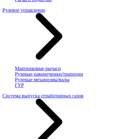
Рулевое управление
Маятниковые рычаги
Рулевые наконечники/трапеции
Рулевые механизмы/валы
ГУР
Система выпуска отработанных газов