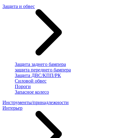
Защита и обвес
Защита заднего бампера
защита переднего бампера
Защита ДВС/КПП/РК
Силовой обвес
Пороги
Запасное колесо
Инструменты/принадлежности
Интерьер