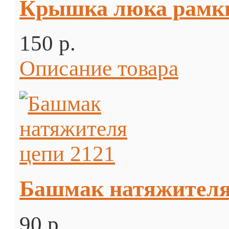
Крышка люка рамки
150 p.
Описание товара
Башмак натяжителя
90 p.