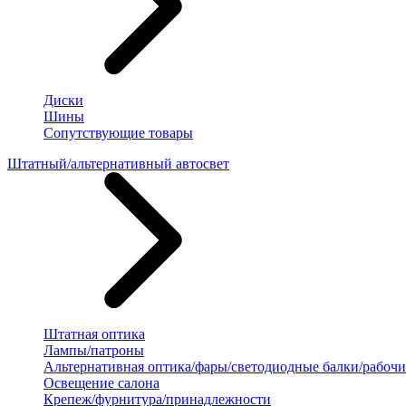
Диски
Шины
Сопутствующие товары
Штатный/альтернативный автосвет
Штатная оптика
Лампы/патроны
Альтернативная оптика/фары/светодиодные балки/рабочи
Освещение салона
Крепеж/фурнитура/принадлежности