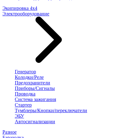
Экипировка 4х4
Электрооборудование
Генератор
Колодки/Реле
Предохранители
Приборы/Сигналы
Проводка
Система зажигания
Стартер
Тумблеры/Кнопки/переключатели
ЭБУ
Автосигнализации
Разное
Барахолка