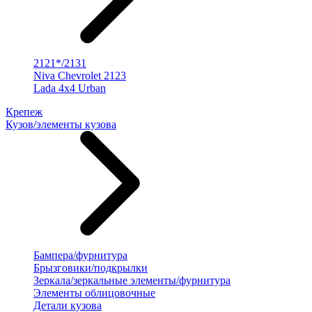
2121*/2131
Niva Chevrolet 2123
Lada 4x4 Urban
Крепеж
Кузов/элементы кузова
Бампера/фурнитура
Брызговики/подкрылки
Зеркала/зеркальные элементы/фурнитура
Элементы облицовочные
Детали кузова