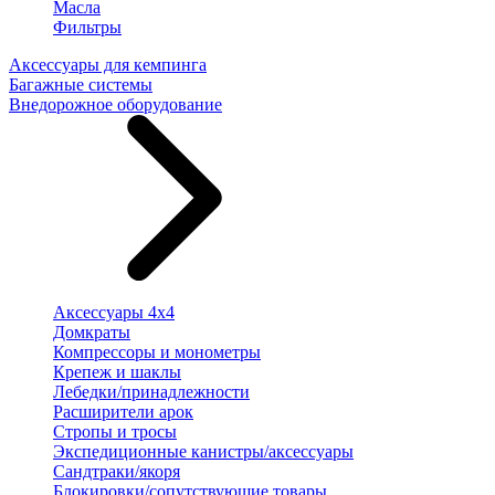
Масла
Фильтры
Аксессуары для кемпинга
Багажные системы
Внедорожное оборудование
Аксессуары 4х4
Домкраты
Компрессоры и монометры
Крепеж и шаклы
Лебедки/принадлежности
Расширители арок
Стропы и тросы
Экспедиционные канистры/аксессуары
Сандтраки/якоря
Блокировки/сопутствующие товары