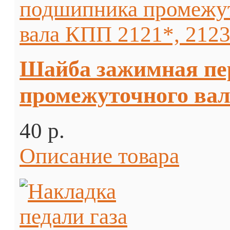
Шайба зажимная пе
промежуточного вал
40 p.
Описание товара