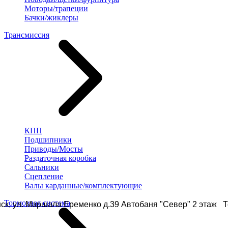
Моторы/трапеции
Бачки/жиклеры
Трансмиссия
КПП
Подшипники
Приводы/Мосты
Раздаточная коробка
Сальники
Сцепление
Валы карданные/комплектующие
Тормозная система
ск, ул. Маршала Еременко д.39 Автобаня "Север" 2 этаж Те