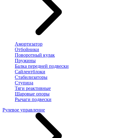
Амортизатор
Отбойники
Поворотный кулак
Пружины
Балка передней подвески
Сайлентблоки
Стабилизаторы
Ступица
Тяги реактивные
Шаровые опоры
Рычаги подвески
Рулевое управление