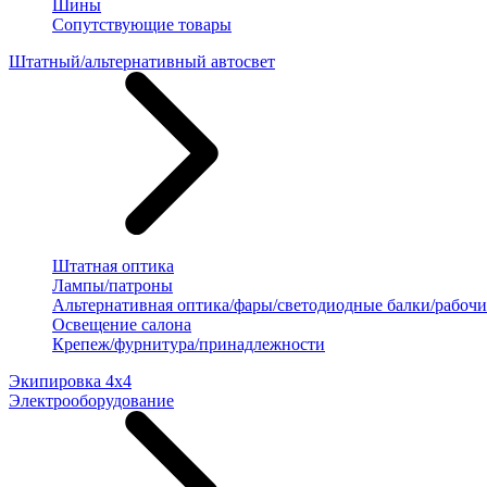
Шины
Сопутствующие товары
Штатный/альтернативный автосвет
Штатная оптика
Лампы/патроны
Альтернативная оптика/фары/светодиодные балки/рабочи
Освещение салона
Крепеж/фурнитура/принадлежности
Экипировка 4х4
Электрооборудование