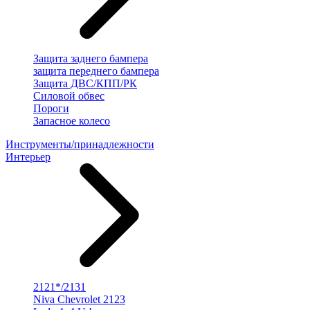
Защита заднего бампера
защита переднего бампера
Защита ДВС/КПП/РК
Силовой обвес
Пороги
Запасное колесо
Инструменты/принадлежности
Интерьер
2121*/2131
Niva Chevrolet 2123