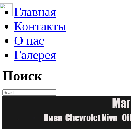
Главная
Контакты
О нас
Галерея
Поиск