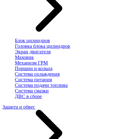
Блок цилиндров
Головка блока цилиндров
Экран двигателя
Маховик
Механизм ГРМ
Поршни и кольца
Система охлаждения
Система питания
Система подачи топлива
Система смазки
ДВС в сборе
Защита и обвес