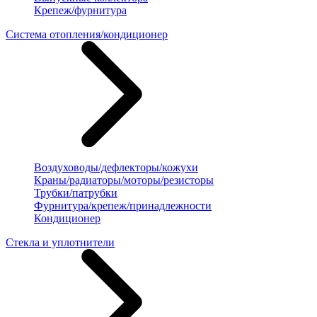
Крепеж/фурнитура
Система отопления/кондиционер
Воздуховоды/дефлекторы/кожухи
Краны/радиаторы/моторы/резисторы
Трубки/патрубки
Фурнитура/крепеж/принадлежности
Кондиционер
Стекла и уплотнители