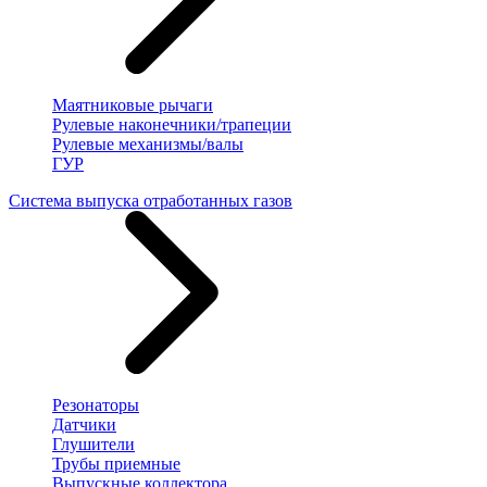
Маятниковые рычаги
Рулевые наконечники/трапеции
Рулевые механизмы/валы
ГУР
Система выпуска отработанных газов
Резонаторы
Датчики
Глушители
Трубы приемные
Выпускные коллектора