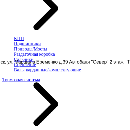
КПП
Подшипники
Приводы/Мосты
Раздаточная коробка
Сальники
ск, ул. Маршала Еременко д.39 Автобаня "Север" 2 этаж Те
Сцепление
Валы карданные/комплектующие
Тормозная система