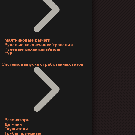
Маятниковые рычаги
Рулевые наконечники/трапеции
Рулевые механизмы/валы
ГУР
Система выпуска отработанных газов
Резонаторы
Датчики
Глушители
Трубы приемные