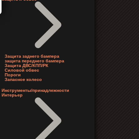
Защита заднего бампера
защита переднего бампера
Защита ДВС/КПП/РК
Силовой обвес
Пороги
Запасное колесо
Инструменты/принадлежности
Интерьер