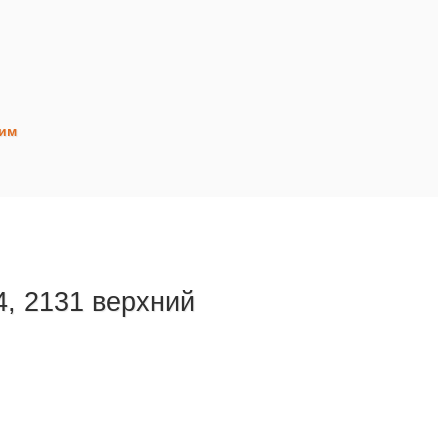
рим
, 2131 верхний