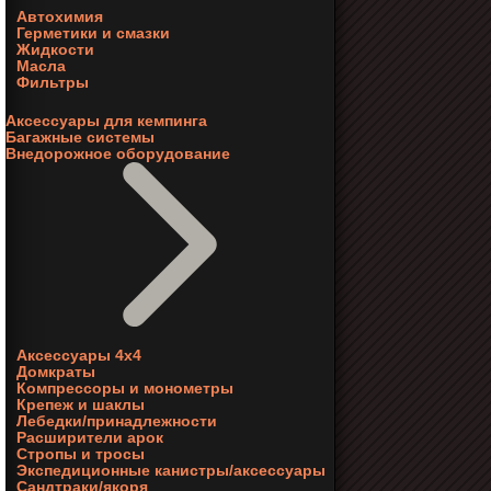
Автохимия
Герметики и смазки
Жидкости
Масла
Фильтры
Аксессуары для кемпинга
Багажные системы
Внедорожное оборудование
Аксессуары 4х4
Домкраты
Компрессоры и монометры
Крепеж и шаклы
Лебедки/принадлежности
Расширители арок
Стропы и тросы
Экспедиционные канистры/аксессуары
Сандтраки/якоря