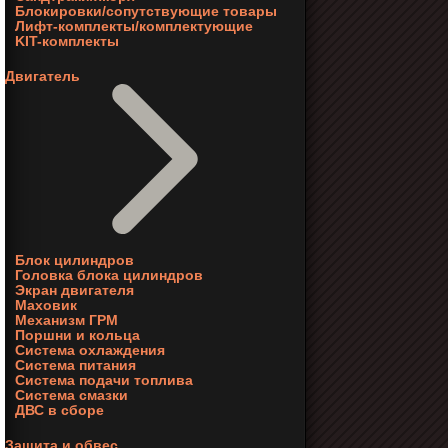
Блокировки/сопутствующие товары
Лифт-комплекты/комплектующие
KIT-комплекты
Двигатель
Блок цилиндров
Головка блока цилиндров
Экран двигателя
Маховик
Механизм ГРМ
Поршни и кольца
Система охлаждения
Система питания
Система подачи топлива
Система смазки
ДВС в сборе
Защита и обвес