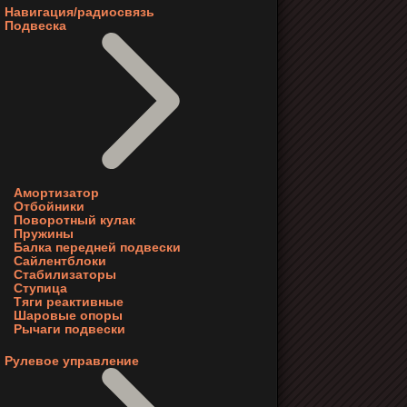
Навигация/радиосвязь
Подвеска
Амортизатор
Отбойники
Поворотный кулак
Пружины
Балка передней подвески
Сайлентблоки
Стабилизаторы
Ступица
Тяги реактивные
Шаровые опоры
Рычаги подвески
Рулевое управление