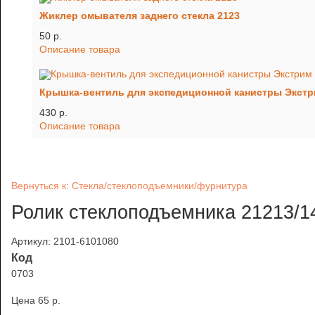
Жиклер омывателя заднего стекла 2123
50 p.
Описание товара
Крышка-вентиль для экспедиционной канистры Экст
430 p.
Описание товара
Вернуться к: Стекла/стеклоподъемники/фурнитура
Ролик стеклоподъемника 21213/14
Артикул: 2101-6101080
Код
0703
Цена
65 p.