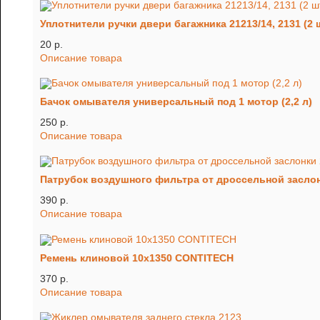
Уплотнители ручки двери багажника 21213/14, 2131 (2 ш
20 p.
Описание товара
Бачок омывателя универсальный под 1 мотор (2,2 л)
250 p.
Описание товара
Патрубок воздушного фильтра от дроссельной заслон
390 p.
Описание товара
Ремень клиновой 10х1350 CONTITECH
370 p.
Описание товара