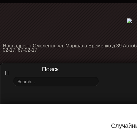
Наш адрес: г.Смоленск, ул. Маршала Еременко д.39 Автоб
02-17; 67-02-17
Поиск
Случайн