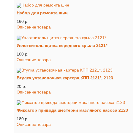
Набор для ремонта шин
160 p.
Описание товара
Уплотнитель щитка переднего крыла 2121*
100 p.
Описание товара
Втулка установочная картера КПП 2121*, 2123
20 p.
Описание товара
Фиксатор привода шестерни масляного насоса 2123
180 p.
Описание товара