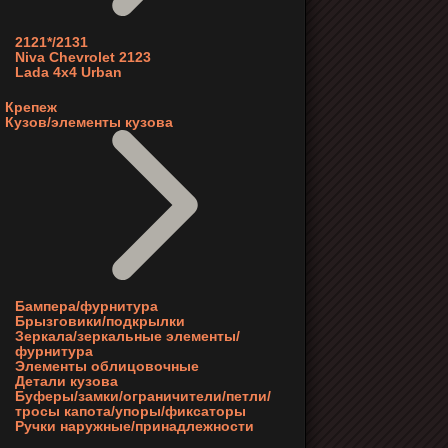
2121*/2131
Niva Chevrolet 2123
Lada 4x4 Urban
Крепеж
Кузов/элементы кузова
Бампера/фурнитура
Брызговики/подкрылки
Зеркала/зеркальные элементы/
фурнитура
Элементы облицовочные
Детали кузова
Буферы/замки/ограничители/петли/
тросы капота/упоры/фиксаторы
Ручки наружные/принадлежности