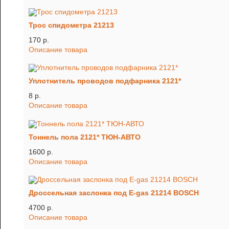
Трос спидометра 21213
170 p.
Описание товара
Уплотнитель проводов подфарника 2121*
8 p.
Описание товара
Тоннель пола 2121* ТЮН-АВТО
1600 p.
Описание товара
Дроссельная заслонка под E-gas 21214 BOSCH
4700 p.
Описание товара