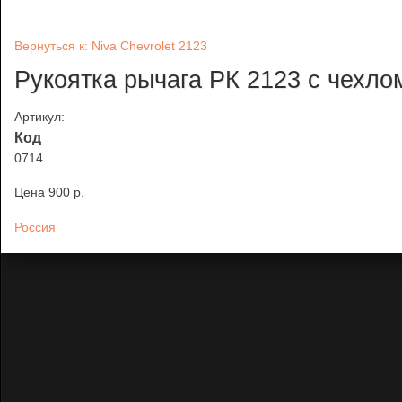
Вернуться к: Niva Chevrolet 2123
Рукоятка рычага РК 2123 с чехло
Артикул:
Код
0714
Цена
900 p.
Россия