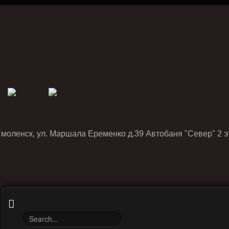
Смоленск, ул. Маршала Еременко д.39 Автобаня "Север" 2 э