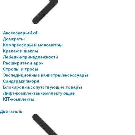
Аксессуары 4х4
Домкраты
Компрессоры и монометры
Крепеж и шаклы
Лебедки/принадлежности
Расширители арок
Стропы и тросы
Экспедиционные канистры/аксессуары
Сандтраки/якоря
Блокировки/сопутствующие товары
Лифт-комплекты/комплектующие
KIT-комплекты
Двигатель