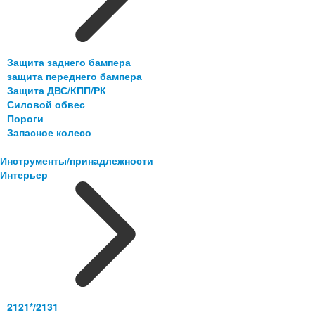
Защита заднего бампера
защита переднего бампера
Защита ДВС/КПП/РК
Силовой обвес
Пороги
Запасное колесо
Инструменты/принадлежности
Интерьер
2121*/2131