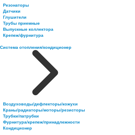
Резонаторы
Датчики
Глушители
Трубы приемные
Выпускные коллектора
Крепеж/фурнитура
Система отопления/кондиционер
Воздуховоды/дефлекторы/кожухи
Краны/радиаторы/моторы/резисторы
Трубки/патрубки
Фурнитура/крепеж/принадлежности
Кондиционер