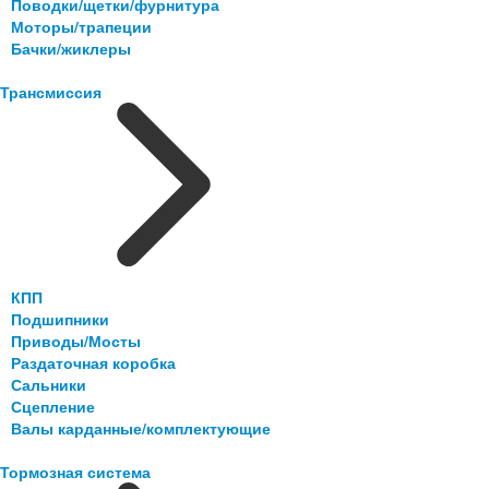
Поводки/щетки/фурнитура
Моторы/трапеции
Бачки/жиклеры
Трансмиссия
КПП
Подшипники
Приводы/Мосты
Раздаточная коробка
Сальники
Сцепление
Валы карданные/комплектующие
Тормозная система