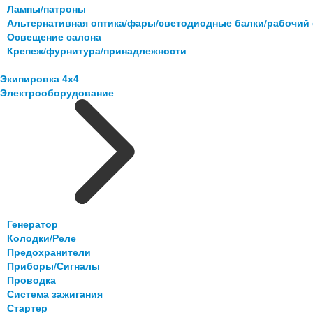
Лампы/патроны
Альтернативная оптика/фары/светодиодные балки/рабочий 
Освещение салона
Крепеж/фурнитура/принадлежности
Экипировка 4х4
Электрооборудование
Генератор
Колодки/Реле
Предохранители
Приборы/Сигналы
Проводка
Система зажигания
Стартер