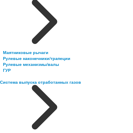
Маятниковые рычаги
Рулевые наконечники/трапеции
Рулевые механизмы/валы
ГУР
Система выпуска отработанных газов