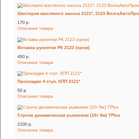
Шестерня масляного насоса 2121*, 2123 ВолгаАвтоПр
170 p.
Описание товара
Вставка рукоятки РК 2123 (хром)
450 p.
Описание товара
Прокладки 4 ступ. КПП 2121*
50 p.
Описание товара
Стропа динамическая рывковая (10т 9м) TРlus
2100 p.
Описание товара