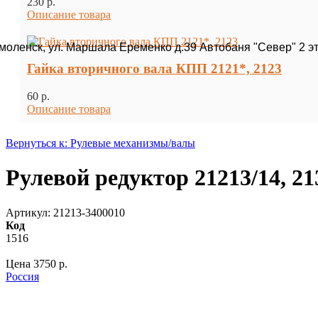
230 p.
Описание товара
Смоленск, ул. Маршала Еременко д.39 Автобаня "Север" 2 э
Гайка вторичного вала КПП 2121*, 2123
60 p.
Описание товара
Вернуться к: Рулевые механизмы/валы
Рулевой редуктор 21213/14, 2
Артикул: 21213-3400010
Код
1516
Цена
3750 p.
Россия