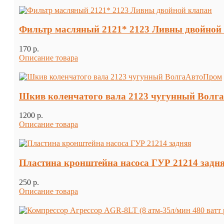
Фильтр масляный 2121* 2123 Ливны двойной
170 p.
Описание товара
Шкив коленчатого вала 2123 чугунный Волг
1200 p.
Описание товара
Пластина кронштейна насоса ГУР 21214 задн
250 p.
Описание товара