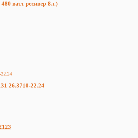
480 ватт ресивер 8л.)
1 26.3710-22.24
2123