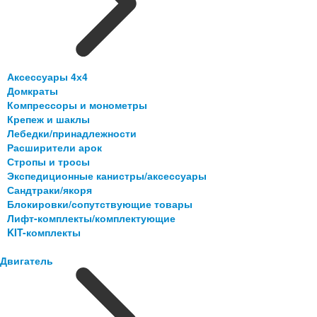
Аксессуары 4х4
Домкраты
Компрессоры и монометры
Крепеж и шаклы
Лебедки/принадлежности
Расширители арок
Стропы и тросы
Экспедиционные канистры/аксессуары
Сандтраки/якоря
Блокировки/сопутствующие товары
Лифт-комплекты/комплектующие
KIT-комплекты
Двигатель