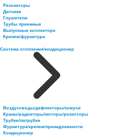
Резонаторы
Датчики
Глушители
Трубы приемные
Выпускные коллектора
Крепеж/фурнитура
Система отопления/кондиционер
Воздуховоды/дефлекторы/кожухи
Краны/радиаторы/моторы/резисторы
Трубки/патрубки
Фурнитура/крепеж/принадлежности
Кондиционер