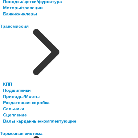
Поводки/щетки/фурнитура
Моторы/трапеции
Бачки/жиклеры
Трансмиссия
КПП
Подшипники
Приводы/Мосты
Раздаточная коробка
Сальники
Сцепление
Валы карданные/комплектующие
Тормозная система