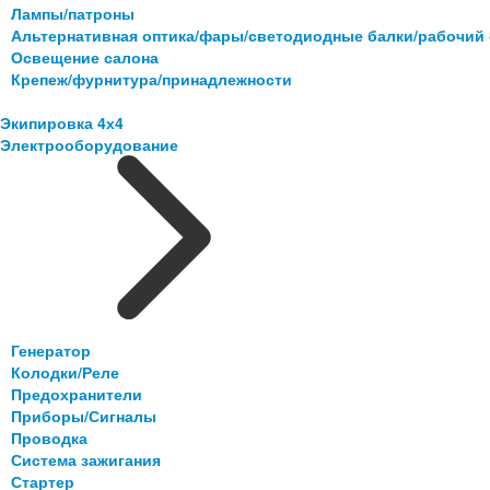
Лампы/патроны
Альтернативная оптика/фары/светодиодные балки/рабочий 
Освещение салона
Крепеж/фурнитура/принадлежности
Экипировка 4х4
Электрооборудование
Генератор
Колодки/Реле
Предохранители
Приборы/Сигналы
Проводка
Система зажигания
Стартер