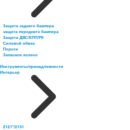
Защита заднего бампера
защита переднего бампера
Защита ДВС/КПП/РК
Силовой обвес
Пороги
Запасное колесо
Инструменты/принадлежности
Интерьер
2121*/2131