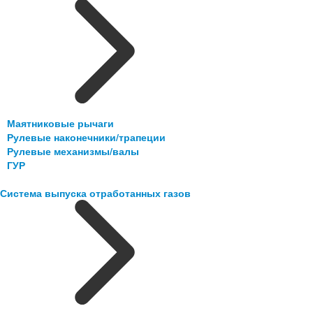
Маятниковые рычаги
Рулевые наконечники/трапеции
Рулевые механизмы/валы
ГУР
Система выпуска отработанных газов