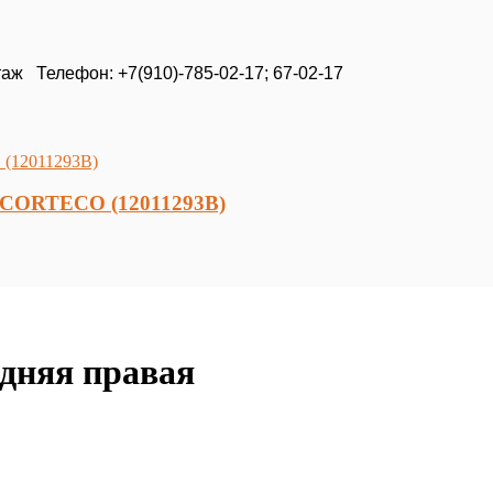
таж Телефон: +7(910)-785-02-17; 67-02-17
3 CORTECO (12011293В)
адняя правая