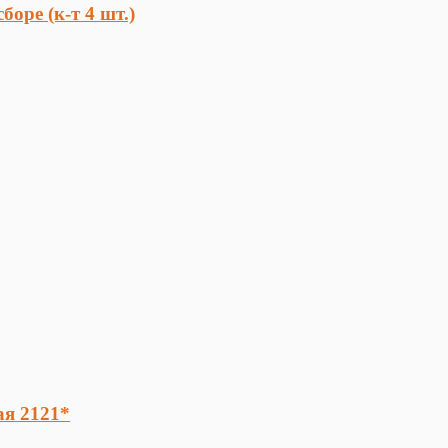
оре (к-т 4 шт.)
ая 2121*