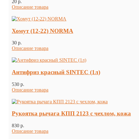
20 p.
Описание товара
Хомут (12-22) NORMA
30 p.
Описание товара
Антифриз красный SINTEC (1л)
530 p.
Описание товара
Рукоятка рычага КПП 2123 с чехлом, кожа
830 p.
Описание товара