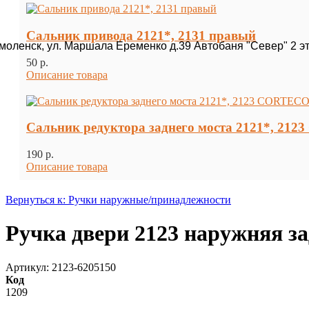
Сальник привода 2121*, 2131 правый
Смоленск, ул. Маршала Еременко д.39 Автобаня "Север" 2 э
50 p.
Описание товара
Сальник редуктора заднего моста 2121*, 212
190 p.
Описание товара
Вернуться к: Ручки наружные/принадлежности
Ручка двери 2123 наружняя з
Артикул: 2123-6205150
Код
1209