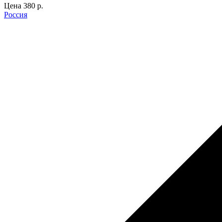
Цена
380 p.
Россия