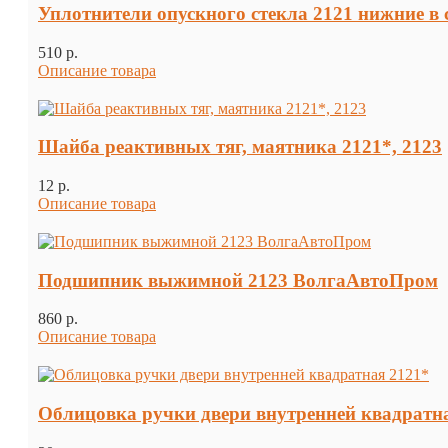
Уплотнители опускного стекла 2121 нижние в сб
510 p.
Описание товара
Шайба реактивных тяг, маятника 2121*, 2123
12 p.
Описание товара
Подшипник выжимной 2123 ВолгаАвтоПром
860 p.
Описание товара
Облицовка ручки двери внутренней квадратн