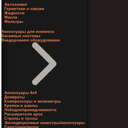
Автохимия
Герметики и смазки
Жидкости
Масла
Фильтры
Аксессуары для кемпинга
Багажные системы
Внедорожное оборудование
Аксессуары 4х4
Домкраты
Компрессоры и монометры
Крепеж и шаклы
Лебедки/принадлежности
Расширители арок
Стропы и тросы
Экспедиционные канистры/аксессуары
Сандтраки/якоря