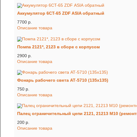
Аккумулятор 6CT-65 ZDF ASIA обратный
7700 p.
Описание товара
Помпа 2121*, 2123 в сборе с корпусом
2900 p.
Описание товара
Фонарь рабочего света АТ-5710 (135х135)
750 p.
Описание товара
Палец ограничительный цепи 2121, 21213 М10 (ремон
200 p.
Описание товара