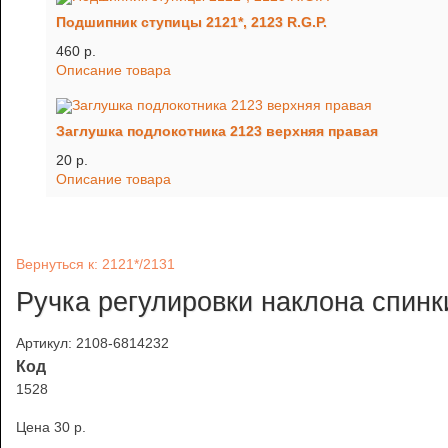
Подшипник ступицы 2121*, 2123 R.G.P.
460 p.
Описание товара
Заглушка подлокотника 2123 верхняя правая
20 p.
Описание товара
Вернуться к: 2121*/2131
Ручка регулировки наклона спинк
Артикул: 2108-6814232
Код
1528
Цена
30 p.