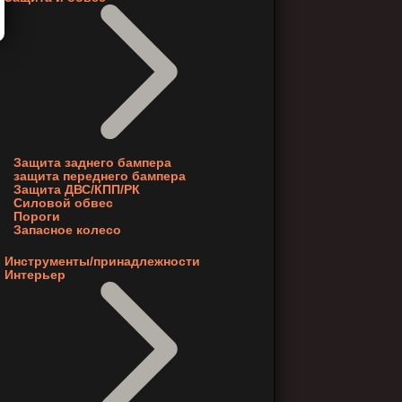
Защита заднего бампера
защита переднего бампера
Защита ДВС/КПП/РК
Силовой обвес
Пороги
Запасное колесо
Инструменты/принадлежности
Интерьер