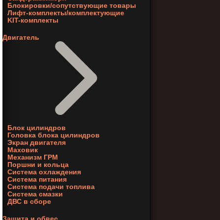
Блокировки/сопутствующие товары
Лифт-комплекты/комплектующие
KIT-комплекты
Двигатель
Блок цилиндров
Головка блока цилиндров
Экран двигателя
Маховик
Механизм ГРМ
Поршни и кольца
Система охлаждения
Система питания
Система подачи топлива
Система смазки
ДВС в сборе
Защита и обвес