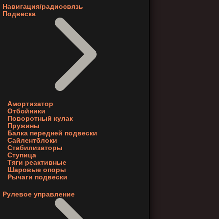
Навигация/радиосвязь
Подвеска
Амортизатор
Отбойники
Поворотный кулак
Пружины
Балка передней подвески
Сайлентблоки
Стабилизаторы
Ступица
Тяги реактивные
Шаровые опоры
Рычаги подвески
Рулевое управление