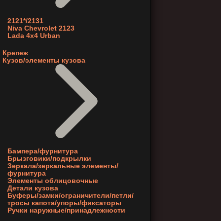
2121*/2131
Niva Chevrolet 2123
Lada 4x4 Urban
Крепеж
Кузов/элементы кузова
Бампера/фурнитура
Брызговики/подкрылки
Зеркала/зеркальные элементы/
фурнитура
Элементы облицовочные
Детали кузова
Буферы/замки/ограничители/петли/
тросы капота/упоры/фиксаторы
Ручки наружные/принадлежности