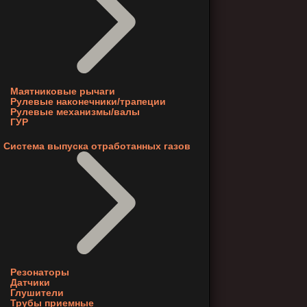
Маятниковые рычаги
Рулевые наконечники/трапеции
Рулевые механизмы/валы
ГУР
Система выпуска отработанных газов
Резонаторы
Датчики
Глушители
Трубы приемные