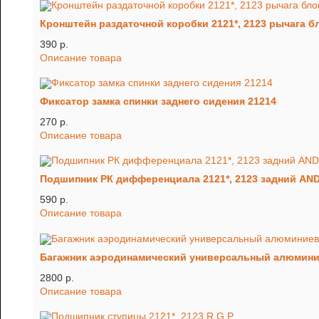
Кронштейн раздаточной коробки 2121*, 2123 рычага 
390 p.
Описание товара
Фиксатор замка спинки заднего сидения 21214
270 p.
Описание товара
Подшипник РК дифференциала 2121*, 2123 задний A
590 p.
Описание товара
Багажник аэродинамический универсальный алюминие
2800 p.
Описание товара