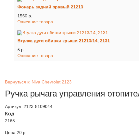
Фонарь задний правый 21213
1560 p.
Описание товара
Втулка дуги обивки крыши 21213/14, 2131
5 p.
Описание товара
Вернуться к: Niva Chevrolet 2123
Ручка рычага управления отопит
Артикул: 2123-8109044
Код
2165
Цена
20 p.