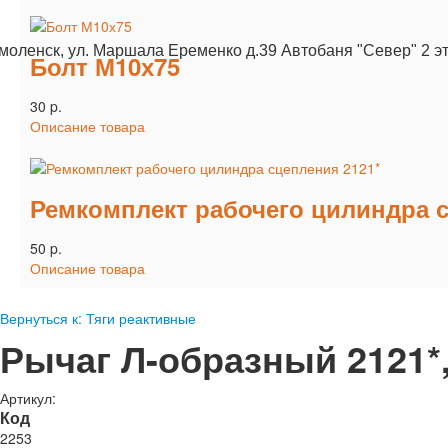
Смоленск, ул. Маршала Еременко д.39 Автобаня "Север" 2 э
Болт М10х75
30 p.
Описание товара
Ремкомплект рабочего цилиндра с
50 p.
Описание товара
Вернуться к: Тяги реактивные
Рычаг Л-образный 2121*,
Артикул:
Код
2253