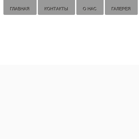
ГЛАВНАЯ
КОНТАКТЫ
О НАС
ГАЛЕРЕЯ