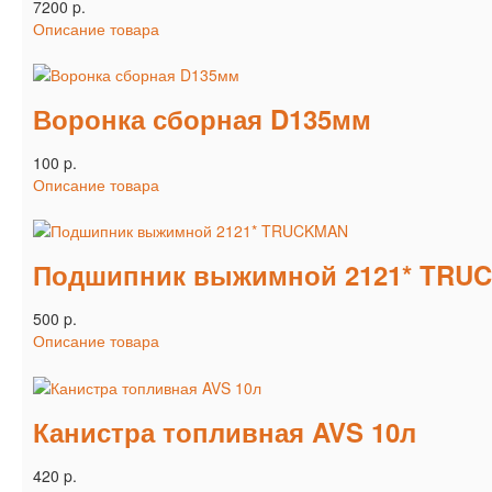
7200 p.
Описание товара
Воронка сборная D135мм
100 p.
Описание товара
Подшипник выжимной 2121* TRU
500 p.
Описание товара
Канистра топливная AVS 10л
420 p.