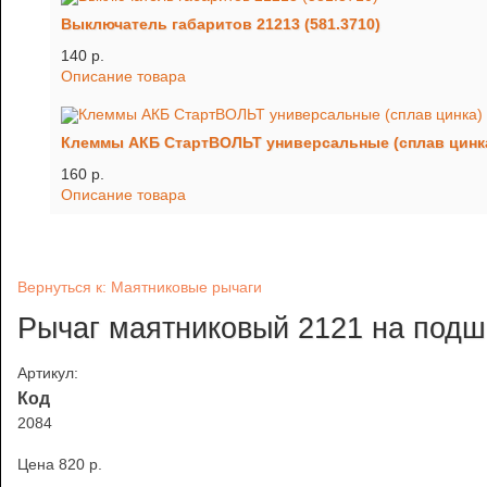
Выключатель габаритов 21213 (581.3710)
140 p.
Описание товара
Клеммы АКБ СтартВОЛЬТ универсальные (сплав цинк
160 p.
Описание товара
Вернуться к: Маятниковые рычаги
Рычаг маятниковый 2121 на под
Артикул:
Код
2084
Цена
820 p.