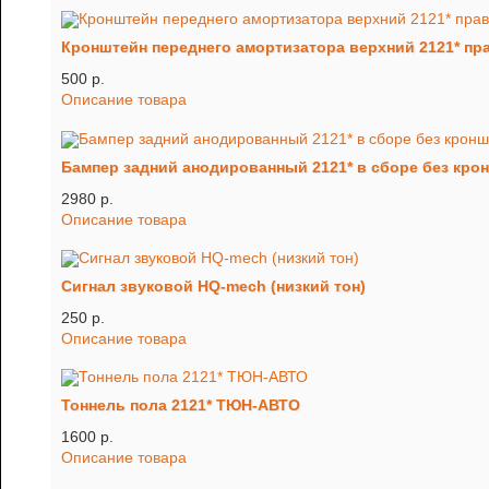
Кронштейн переднего амортизатора верхний 2121* пр
500 p.
Описание товара
Бампер задний анодированный 2121* в сборе без кро
2980 p.
Описание товара
Сигнал звуковой HQ-mech (низкий тон)
250 p.
Описание товара
Тоннель пола 2121* ТЮН-АВТО
1600 p.
Описание товара