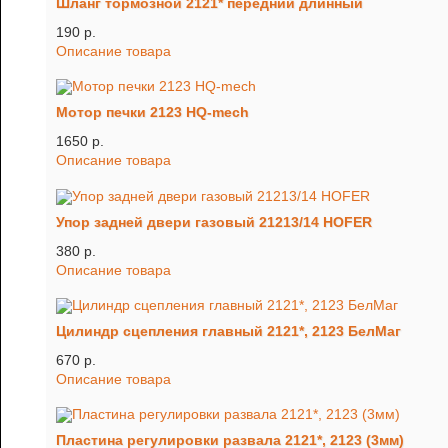
Шланг тормозной 2121* передний длинный
190 p.
Описание товара
Мотор печки 2123 HQ-mech
1650 p.
Описание товара
Упор задней двери газовый 21213/14 HOFER
380 p.
Описание товара
Цилиндр сцепления главный 2121*, 2123 БелМаг
670 p.
Описание товара
Пластина регулировки развала 2121*, 2123 (3мм)