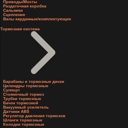
Приводы/Мосты
Раздаточная коробка
Сальники
Сцепление
Валы карданные/комплектующие
Тормозная система
Барабаны и тормозные диски
Цилиндры тормозные
Суппорт
Стояночный тормоз
Трубки тормозные
Бачок тормозной
Вакуумный усилитель
Датчики ABS
Регулятор давления тормозов
Шланги тормозные
Колодки тормозные