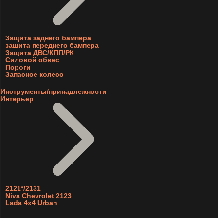
Защита заднего бампера
защита переднего бампера
Защита ДВС/КПП/РК
Силовой обвес
Пороги
Запасное колесо
Инструменты/принадлежности
Интерьер
2121*/2131
Niva Chevrolet 2123
Lada 4x4 Urban