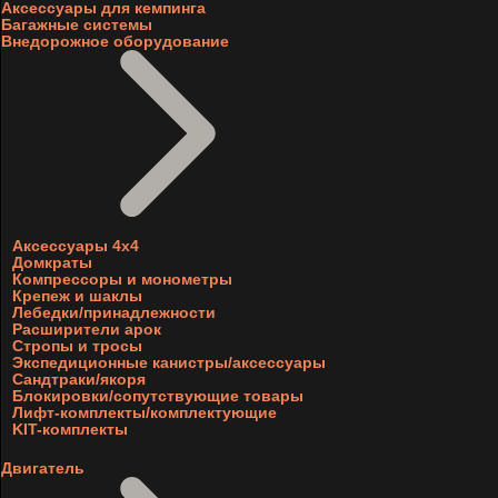
Аксессуары для кемпинга
Багажные системы
Внедорожное оборудование
Аксессуары 4х4
Домкраты
Компрессоры и монометры
Крепеж и шаклы
Лебедки/принадлежности
Расширители арок
Стропы и тросы
Экспедиционные канистры/аксессуары
Сандтраки/якоря
Блокировки/сопутствующие товары
Лифт-комплекты/комплектующие
KIT-комплекты
Двигатель