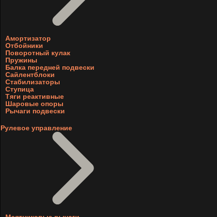
Амортизатор
Отбойники
Поворотный кулак
Пружины
Балка передней подвески
Сайлентблоки
Стабилизаторы
Ступица
Тяги реактивные
Шаровые опоры
Рычаги подвески
Рулевое управление