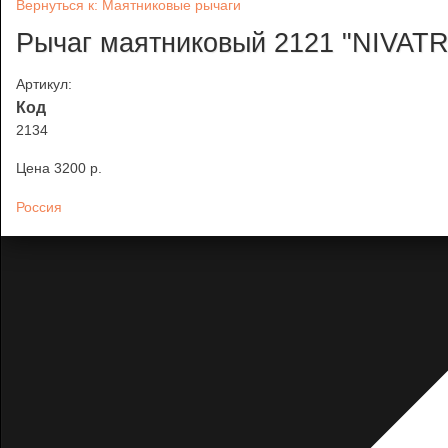
Вернуться к: Маятниковые рычаги
Рычаг маятниковый 2121 "NIVA
Артикул:
Код
2134
Цена
3200 p.
Россия