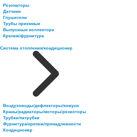
Резонаторы
Датчики
Глушители
Трубы приемные
Выпускные коллектора
Крепеж/фурнитура
Система отопления/кондиционер
Воздуховоды/дефлекторы/кожухи
Краны/радиаторы/моторы/резисторы
Трубки/патрубки
Фурнитура/крепеж/принадлежности
Кондиционер