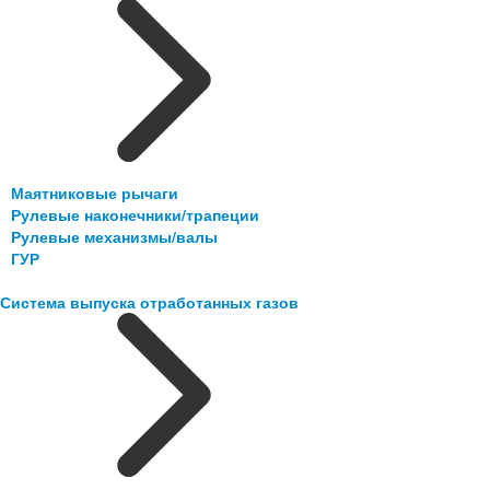
Маятниковые рычаги
Рулевые наконечники/трапеции
Рулевые механизмы/валы
ГУР
Система выпуска отработанных газов