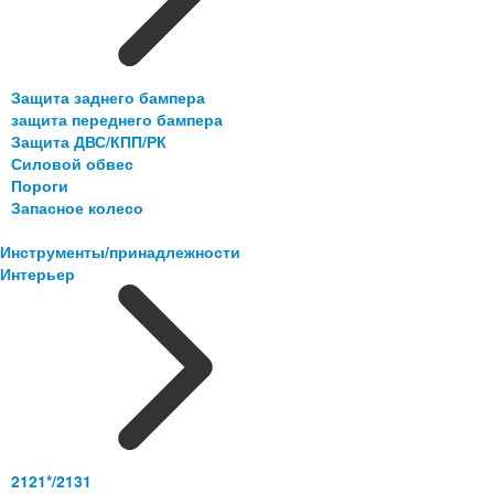
Защита заднего бампера
защита переднего бампера
Защита ДВС/КПП/РК
Силовой обвес
Пороги
Запасное колесо
Инструменты/принадлежности
Интерьер
2121*/2131