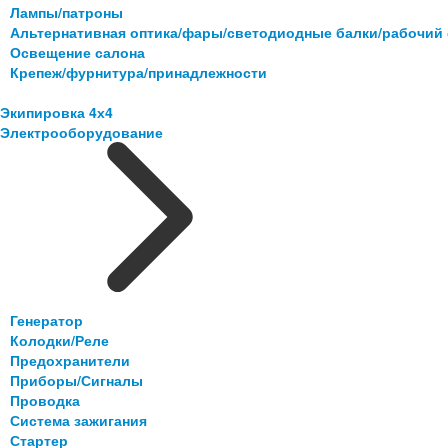
Лампы/патроны
Альтернативная оптика/фары/светодиодные балки/рабочий 
Освещение салона
Крепеж/фурнитура/принадлежности
Экипировка 4х4
Электрооборудование
Генератор
Колодки/Реле
Предохранители
Приборы/Сигналы
Проводка
Система зажигания
Стартер