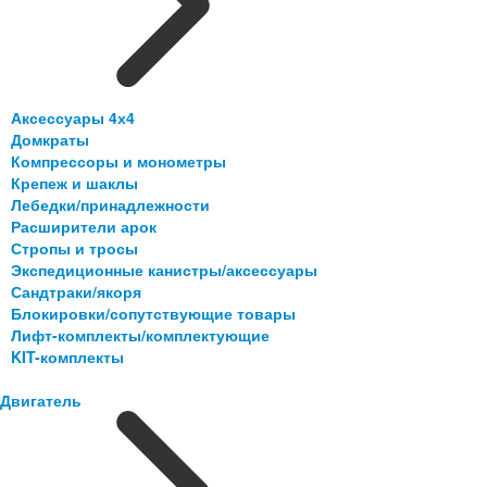
Аксессуары 4х4
Домкраты
Компрессоры и монометры
Крепеж и шаклы
Лебедки/принадлежности
Расширители арок
Стропы и тросы
Экспедиционные канистры/аксессуары
Сандтраки/якоря
Блокировки/сопутствующие товары
Лифт-комплекты/комплектующие
KIT-комплекты
Двигатель