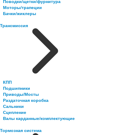
Поводки/щетки/фурнитура
Моторы/трапеции
Бачки/жиклеры
Трансмиссия
КПП
Подшипники
Приводы/Мосты
Раздаточная коробка
Сальники
Сцепление
Валы карданные/комплектующие
Тормозная система