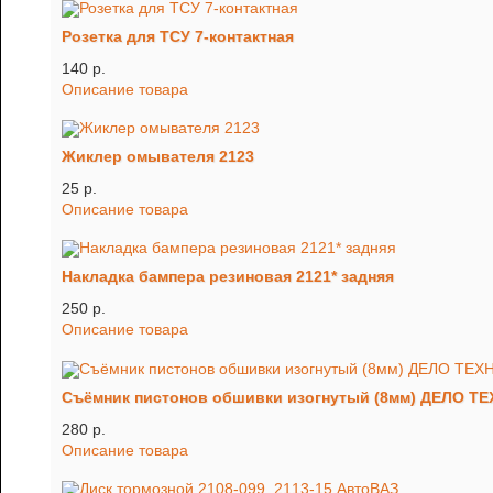
Розетка для ТСУ 7-контактная
140 p.
Описание товара
Жиклер омывателя 2123
25 p.
Описание товара
Накладка бампера резиновая 2121* задняя
250 p.
Описание товара
Съёмник пистонов обшивки изогнутый (8мм) ДЕЛО Т
280 p.
Описание товара