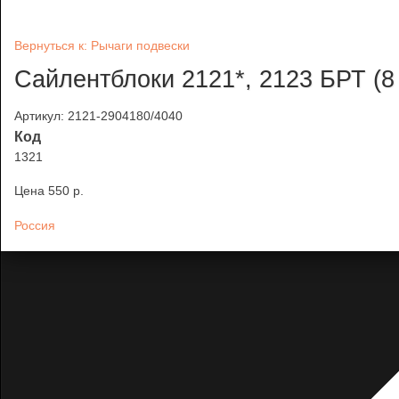
Вернуться к: Рычаги подвески
Сайлентблоки 2121*, 2123 БРТ (8 
Артикул: 2121-2904180/4040
Код
1321
Цена
550 p.
Россия