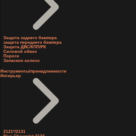
Защита заднего бампера
защита переднего бампера
Защита ДВС/КПП/РК
Силовой обвес
Пороги
Запасное колесо
Инструменты/принадлежности
Интерьер
2121*/2131