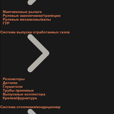
Маятниковые рычаги
Рулевые наконечники/трапеции
Рулевые механизмы/валы
ГУР
Система выпуска отработанных газов
Резонаторы
Датчики
Глушители
Трубы приемные
Выпускные коллектора
Крепеж/фурнитура
Система отопления/кондиционер