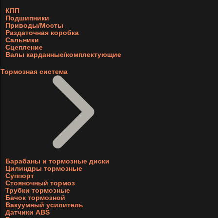
КПП
Подшипники
Приводы/Мосты
Раздаточная коробка
Сальники
Сцепление
Валы карданные/комплектующие
Тормозная система
Барабаны и тормозные диски
Цилиндры тормозные
Суппорт
Стояночный тормоз
Трубки тормозные
Бачок тормозной
Вакуумный усилитель
Датчики ABS