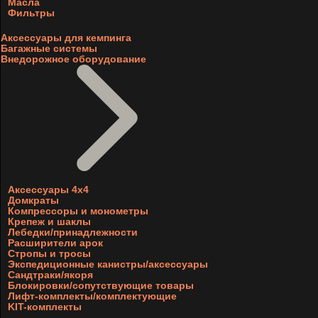
Масла
Фильтры
Аксессуары для кемпинга
Багажные системы
Внедорожное оборудование
Аксессуары 4х4
Домкраты
Компрессоры и монометры
Крепеж и шаклы
Лебедки/принадлежности
Расширители арок
Стропы и тросы
Экспедиционные канистры/аксессуары
Сандтраки/якоря
Блокировки/сопутствующие товары
Лифт-комплекты/комплектующие
KIT-комплекты