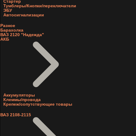
Стартер
Тумблеры/Кнопки/переключатели
ЭБУ
Автосигнализации
Разное
Барахолка
ВАЗ 2120 "Надежда"
АКБ
Аккумуляторы
Клеммы/провода
Крепеж/сопутствующие товары
ВАЗ 2108-2115