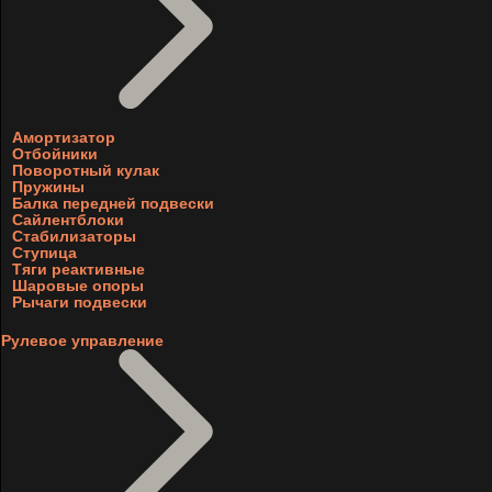
Амортизатор
Отбойники
Поворотный кулак
Пружины
Балка передней подвески
Сайлентблоки
Стабилизаторы
Ступица
Тяги реактивные
Шаровые опоры
Рычаги подвески
Рулевое управление