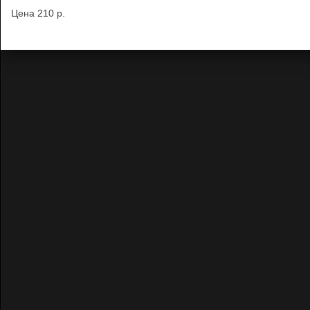
Цена
210 p.