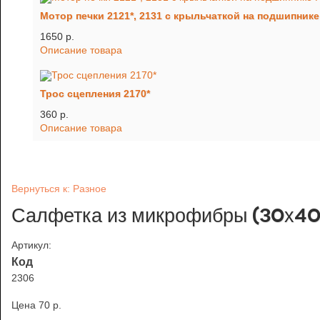
Мотор печки 2121*, 2131 с крыльчаткой на подшипник
1650 p.
Описание товара
Трос сцепления 2170*
360 p.
Описание товара
Вернуться к: Разное
Салфетка из микрофибры (30х40
Артикул:
Код
2306
Цена
70 p.