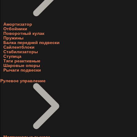
Амортизатор
Отбойники
Поворотный кулак
Пружины
Балка передней подвески
Сайлентблоки
Стабилизаторы
Ступица
Тяги реактивные
Шаровые опоры
Рычаги подвески
Рулевое управление