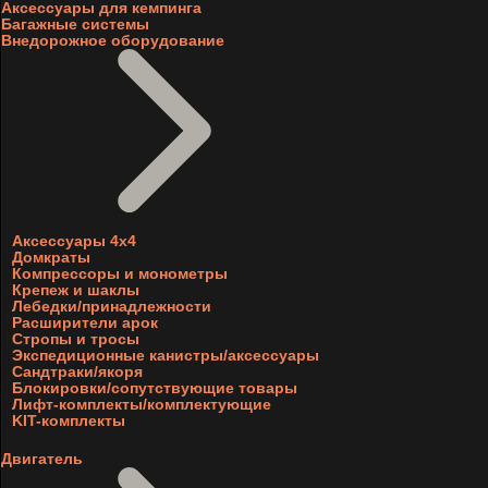
Аксессуары для кемпинга
Багажные системы
Внедорожное оборудование
Аксессуары 4х4
Домкраты
Компрессоры и монометры
Крепеж и шаклы
Лебедки/принадлежности
Расширители арок
Стропы и тросы
Экспедиционные канистры/аксессуары
Сандтраки/якоря
Блокировки/сопутствующие товары
Лифт-комплекты/комплектующие
KIT-комплекты
Двигатель