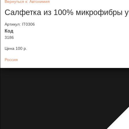
Вернуться к: Автохимия
Салфетка из 100% микрофибры у
Артикул: IT0306
Код
3186
Цена
100 p.
Россия