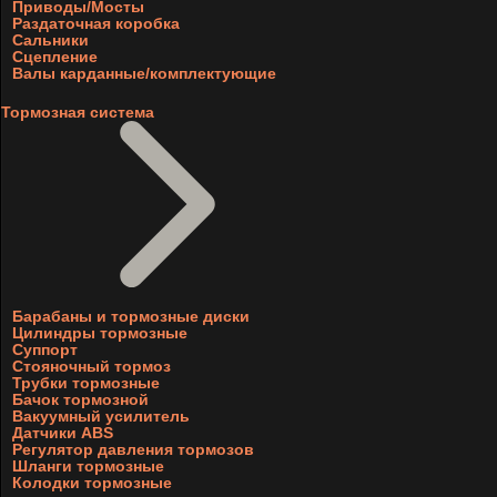
Приводы/Мосты
Раздаточная коробка
Сальники
Сцепление
Валы карданные/комплектующие
Тормозная система
Барабаны и тормозные диски
Цилиндры тормозные
Суппорт
Стояночный тормоз
Трубки тормозные
Бачок тормозной
Вакуумный усилитель
Датчики ABS
Регулятор давления тормозов
Шланги тормозные
Колодки тормозные