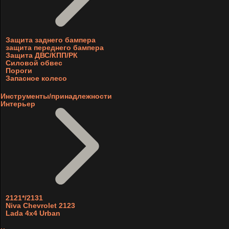
Защита заднего бампера
защита переднего бампера
Защита ДВС/КПП/РК
Силовой обвес
Пороги
Запасное колесо
Инструменты/принадлежности
Интерьер
2121*/2131
Niva Chevrolet 2123
Lada 4x4 Urban