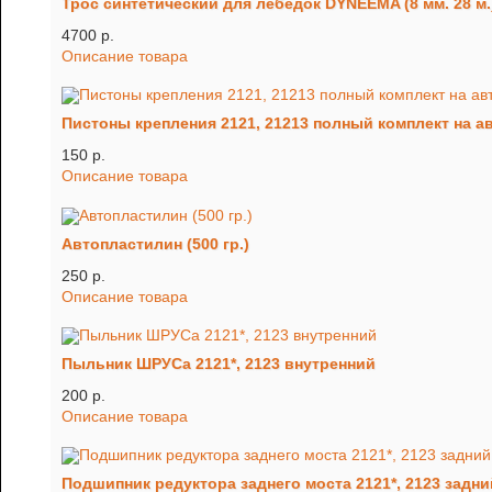
Трос синтетический для лебедок DYNEEMA (8 мм. 28 м.
4700 p.
Описание товара
Пистоны крепления 2121, 21213 полный комплект на 
150 p.
Описание товара
Автопластилин (500 гр.)
250 p.
Описание товара
Пыльник ШРУСа 2121*, 2123 внутренний
200 p.
Описание товара
Подшипник редуктора заднего моста 2121*, 2123 задни