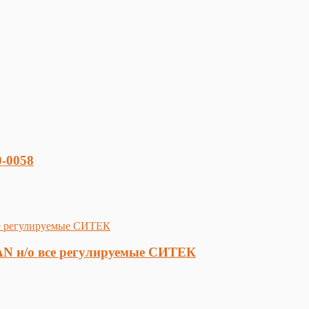
0-0058
AN н/о все регулируемые СИТЕК