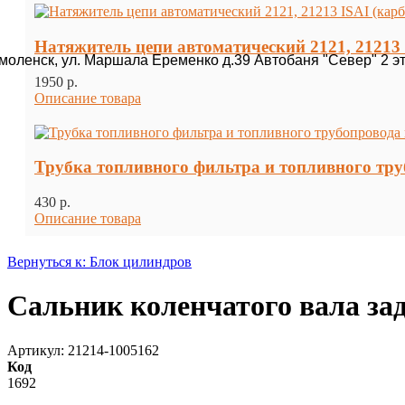
Натяжитель цепи автоматический 2121, 21213 
Смоленск, ул. Маршала Еременко д.39 Автобаня "Север" 2 э
1950 p.
Описание товара
Трубка топливного фильтра и топливного труб
430 p.
Описание товара
Вернуться к: Блок цилиндров
Сальник коленчатого вала зад
Артикул: 21214-1005162
Код
1692