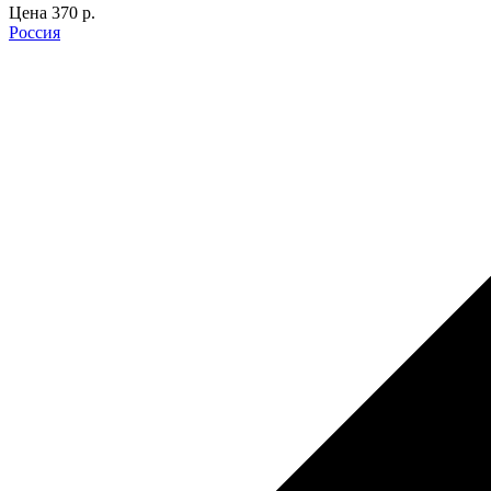
Цена
370 p.
Россия