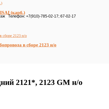
ISAI (карб.)
таж Телефон: +7(910)-785-02-17; 67-02-17
опровода в сборе 2123 н/о
ний 2121*, 2123 GM н/о