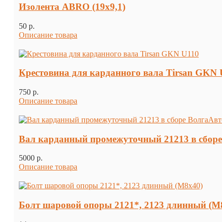
Изолента ABRO (19х9,1)
50 p.
Описание товара
Крестовина для карданного вала Tirsan GKN 
750 p.
Описание товара
Вал карданный промежуточный 21213 в сбор
5000 p.
Описание товара
Болт шаровой опоры 2121*, 2123 длинный (М