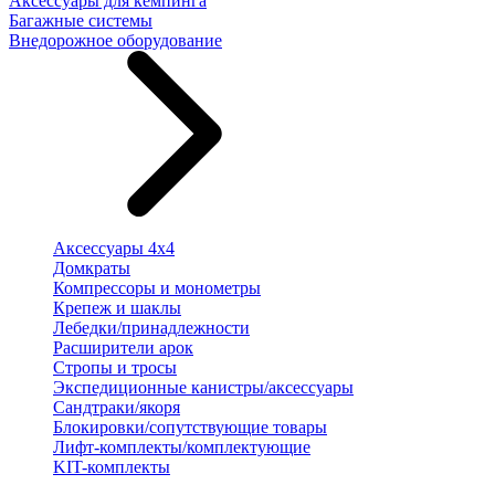
Аксессуары для кемпинга
Багажные системы
Внедорожное оборудование
Аксессуары 4х4
Домкраты
Компрессоры и монометры
Крепеж и шаклы
Лебедки/принадлежности
Расширители арок
Стропы и тросы
Экспедиционные канистры/аксессуары
Сандтраки/якоря
Блокировки/сопутствующие товары
Лифт-комплекты/комплектующие
KIT-комплекты