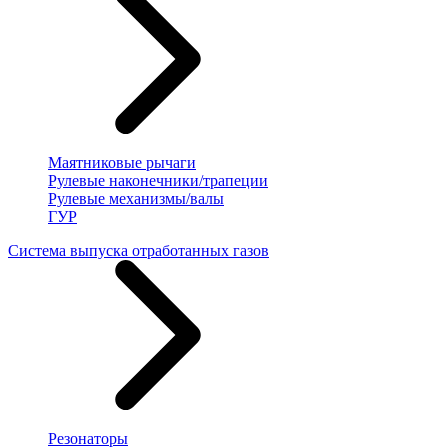
Маятниковые рычаги
Рулевые наконечники/трапеции
Рулевые механизмы/валы
ГУР
Система выпуска отработанных газов
Резонаторы