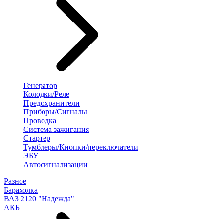
Генератор
Колодки/Реле
Предохранители
Приборы/Сигналы
Проводка
Система зажигания
Стартер
Тумблеры/Кнопки/переключатели
ЭБУ
Автосигнализации
Разное
Барахолка
ВАЗ 2120 "Надежда"
АКБ