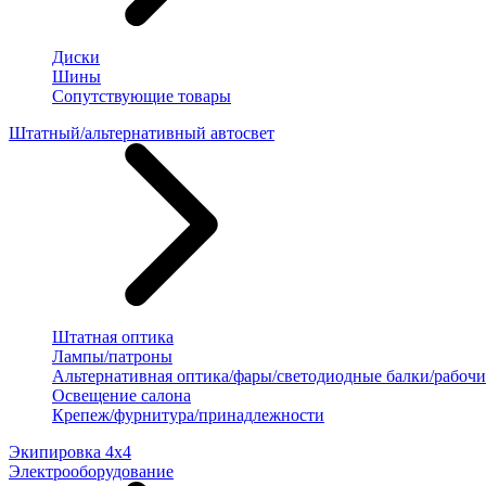
Диски
Шины
Сопутствующие товары
Штатный/альтернативный автосвет
Штатная оптика
Лампы/патроны
Альтернативная оптика/фары/светодиодные балки/рабочи
Освещение салона
Крепеж/фурнитура/принадлежности
Экипировка 4х4
Электрооборудование