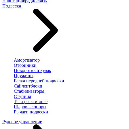
Навигация/радиосвязь
Подвеска
Амортизатор
Отбойники
Поворотный кулак
Пружины
Балка передней подвески
Сайлентблоки
Стабилизаторы
Ступица
Тяги реактивные
Шаровые опоры
Рычаги подвески
Рулевое управление