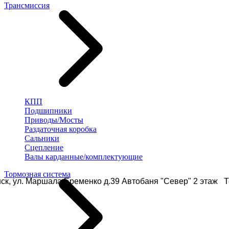
Трансмиссия
КПП
Подшипники
Приводы/Мосты
Раздаточная коробка
Сальники
Сцепление
Валы карданные/комплектующие
Тормозная система
ск, ул. Маршала Еременко д.39 Автобаня "Север" 2 этаж Те