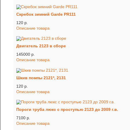
Скребок зимний Garde PR111
120 p.
Описание товара
Двигатель 2123 в сборе
145000 p.
Описание товара
Шкив помпы 2121*, 2131
120 p.
Описание товара
Пороги труба люкс с проступью 2123 до 2009 г.в.
7100 p.
Описание товара