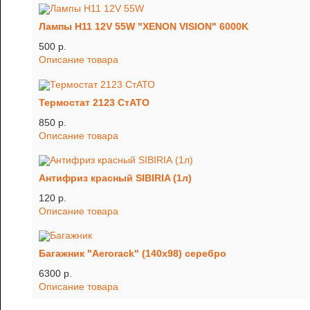
Лампы H11 12V 55W "XENON VISION" 6000K
500 p.
Описание товара
Термостат 2123 СтАТО
850 p.
Описание товара
Антифриз красный SIBIRIA (1л)
120 p.
Описание товара
Багажник "Aerorack" (140х98) серебро
6300 p.
Описание товара