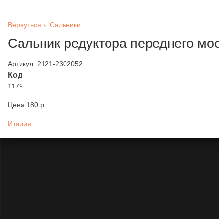
Вернуться к: Сальники
Сальник редуктора переднего м
Артикул: 2121-2302052
Код
1179
Цена
180 p.
Италия