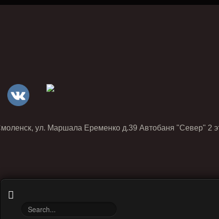
Смоленск, ул. Маршала Еременко д.39 Автобаня "Север" 2 э