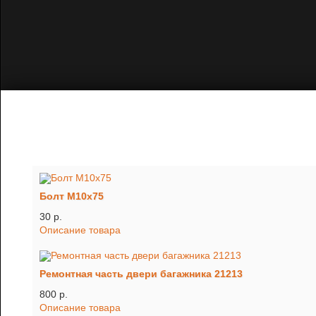
Болт М10х75
30 p.
Описание товара
Ремонтная часть двери багажника 21213
800 p.
Описание товара