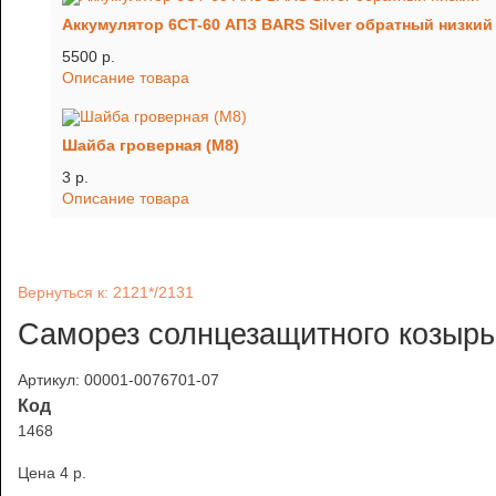
Аккумулятор 6CT-60 АПЗ BARS Silver обратный низкий
5500 p.
Описание товара
Шайба гроверная (М8)
3 p.
Описание товара
Вернуться к: 2121*/2131
Саморез солнцезащитного козырьк
Артикул: 00001-0076701-07
Код
1468
Цена
4 p.