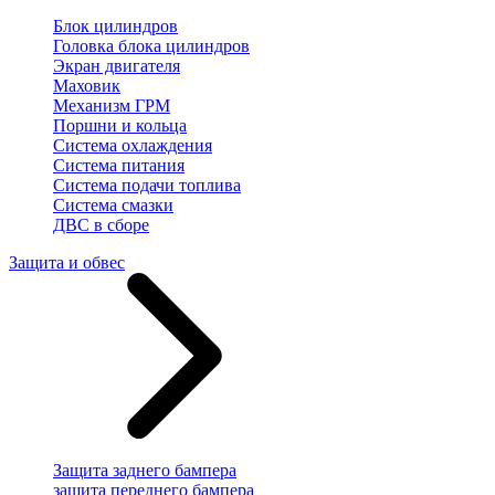
Блок цилиндров
Головка блока цилиндров
Экран двигателя
Маховик
Механизм ГРМ
Поршни и кольца
Система охлаждения
Система питания
Система подачи топлива
Система смазки
ДВС в сборе
Защита и обвес
Защита заднего бампера
защита переднего бампера