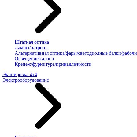
Штатная оптика
Лампы/патроны
Альтернативная оптика/фары/светодиодные балки/рабочи
Освещение салона
Крепеж/фурнитура/принадлежности
Экипировка 4х4
Электрооборудование