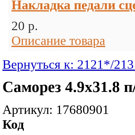
Накладка педали сц
20 p.
Описание товара
Вернуться к: 2121*/213
Саморез 4.9х31.8 п
Артикул: 17680901
Код