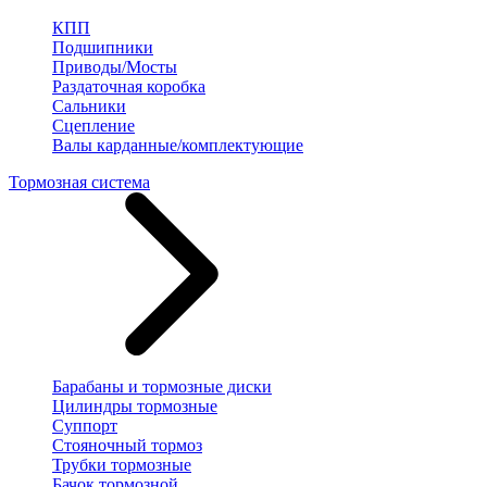
КПП
Подшипники
Приводы/Мосты
Раздаточная коробка
Сальники
Сцепление
Валы карданные/комплектующие
Тормозная система
Барабаны и тормозные диски
Цилиндры тормозные
Суппорт
Стояночный тормоз
Трубки тормозные
Бачок тормозной