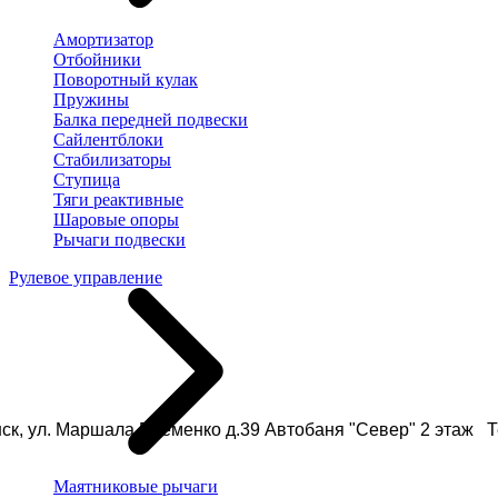
Амортизатор
Отбойники
Поворотный кулак
Пружины
Балка передней подвески
Сайлентблоки
Стабилизаторы
Ступица
Тяги реактивные
Шаровые опоры
Рычаги подвески
Рулевое управление
ск, ул. Маршала Еременко д.39 Автобаня "Север" 2 этаж Те
Маятниковые рычаги