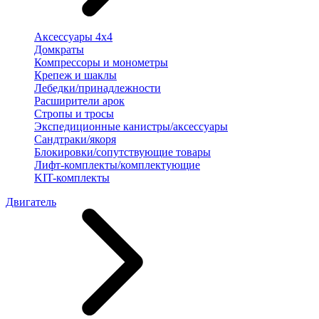
Аксессуары 4х4
Домкраты
Компрессоры и монометры
Крепеж и шаклы
Лебедки/принадлежности
Расширители арок
Стропы и тросы
Экспедиционные канистры/аксессуары
Сандтраки/якоря
Блокировки/сопутствующие товары
Лифт-комплекты/комплектующие
KIT-комплекты
Двигатель