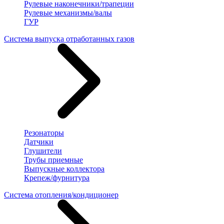
Рулевые наконечники/трапеции
Рулевые механизмы/валы
ГУР
Система выпуска отработанных газов
Резонаторы
Датчики
Глушители
Трубы приемные
Выпускные коллектора
Крепеж/фурнитура
Система отопления/кондиционер