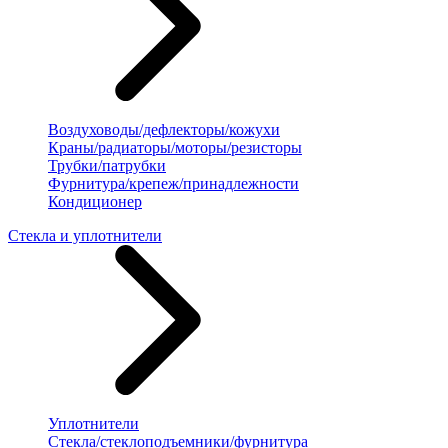
Воздуховоды/дефлекторы/кожухи
Краны/радиаторы/моторы/резисторы
Трубки/патрубки
Фурнитура/крепеж/принадлежности
Кондиционер
Стекла и уплотнители
Уплотнители
Стекла/стеклоподъемники/фурнитура