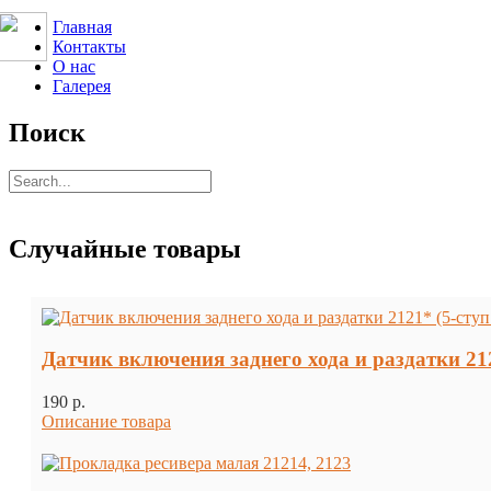
Главная
Контакты
О нас
Галерея
Поиск
Случайные товары
Датчик включения заднего хода и раздатки 21
190 p.
Описание товара