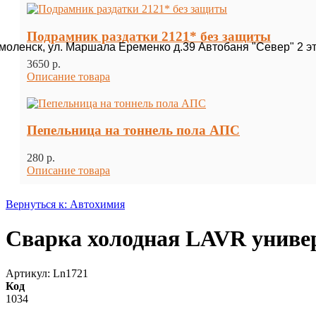
Подрамник раздатки 2121* без защиты
Смоленск, ул. Маршала Еременко д.39 Автобаня "Север" 2 э
3650 p.
Описание товара
Пепельница на тоннель пола АПС
280 p.
Описание товара
Вернуться к: Автохимия
Сварка холодная LAVR универ
Артикул: Ln1721
Код
1034