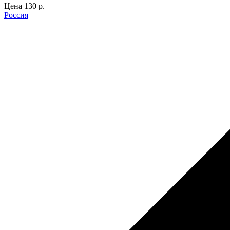
Цена
130 p.
Россия