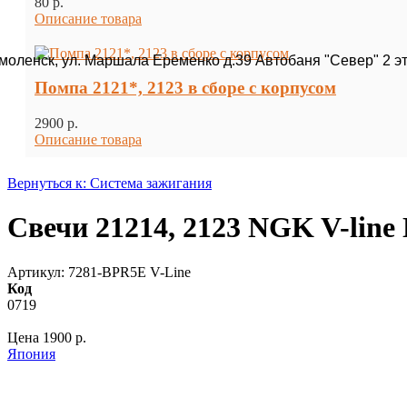
80 p.
Описание товара
Смоленск, ул. Маршала Еременко д.39 Автобаня "Север" 2 э
Помпа 2121*, 2123 в сборе с корпусом
2900 p.
Описание товара
Вернуться к: Система зажигания
Свечи 21214, 2123 NGK V-line
Артикул: 7281-BPR5E V-Line
Код
0719
Цена
1900 p.
Япония