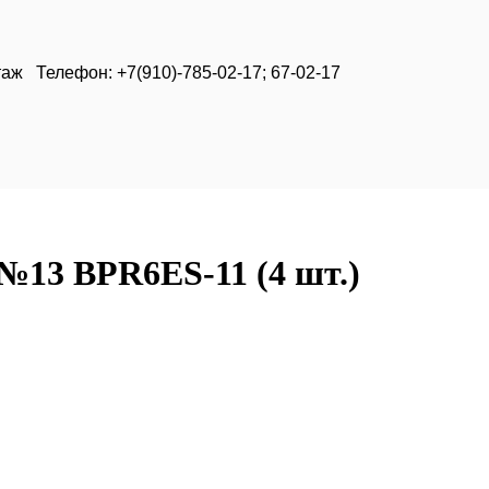
таж Телефон: +7(910)-785-02-17; 67-02-17
 №13 BPR6ES-11 (4 шт.)