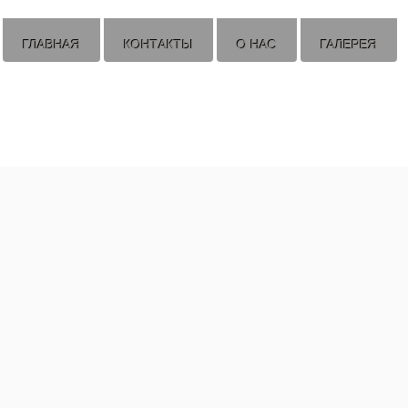
ГЛАВНАЯ
КОНТАКТЫ
О НАС
ГАЛЕРЕЯ