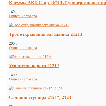
Клеммы АКБ СтартВОЛЬТ универсальные (ци
140 p.
Описание товара
Трос открывания багажника 21213
200 p.
Описание товара
Усилитель порога 2121*
140 p.
Описание товара
Сальник ступицы 2121*, 2123