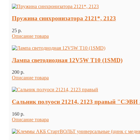
Пружина синхронизатора 2121*, 2123
25 p.
Описание товара
Лампа светодиодная 12V5W T10 (1SMD)
200 p.
Описание товара
Сальник полуоси 21214, 2123 правый "СЭВ
160 p.
Описание товара