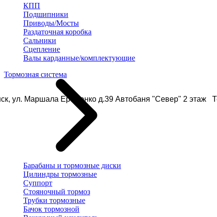
КПП
Подшипники
Приводы/Мосты
Раздаточная коробка
Сальники
Сцепление
Валы карданные/комплектующие
Тормозная система
ск, ул. Маршала Еременко д.39 Автобаня "Север" 2 этаж Те
Барабаны и тормозные диски
Цилиндры тормозные
Суппорт
Стояночный тормоз
Трубки тормозные
Бачок тормозной