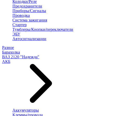
Колодки/Реле
Предохранители
Приборы/Сигналы
Проводка
Система зажигания
Стартер
Тумблеры/Кнопки/переключатели
ЭБУ
Автосигнализации
Разное
Барахолка
ВАЗ 2120 "Надежда"
АКБ
Аккумуляторы
Клеммы/провода