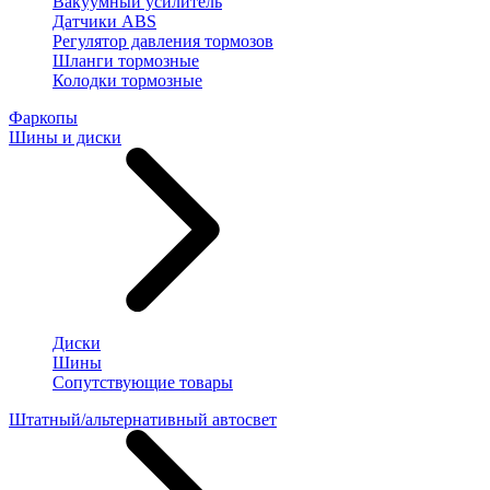
Вакуумный усилитель
Датчики ABS
Регулятор давления тормозов
Шланги тормозные
Колодки тормозные
Фаркопы
Шины и диски
Диски
Шины
Сопутствующие товары
Штатный/альтернативный автосвет