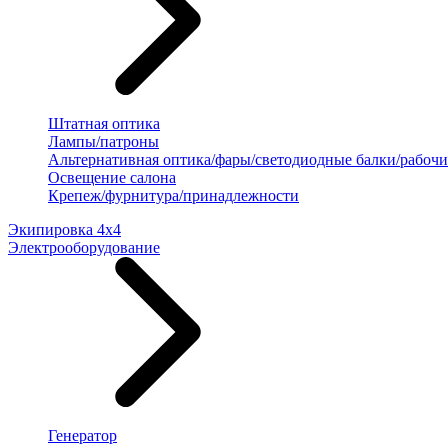
Штатная оптика
Лампы/патроны
Альтернативная оптика/фары/светодиодные балки/рабочи
Освещение салона
Крепеж/фурнитура/принадлежности
Экипировка 4х4
Электрооборудование
Генератор