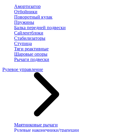
Амортизатор
Отбойники
Поворотный кулак
Пружины
Балка передней подвески
Сайлентблоки
Стабилизаторы
Ступица
Тяги реактивные
Шаровые опоры
Рычаги подвески
Рулевое управление
Маятниковые рычаги
Рулевые наконечники/трапеции