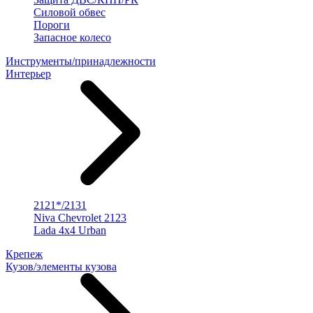
Силовой обвес
Пороги
Запасное колесо
Инструменты/принадлежности
Интерьер
2121*/2131
Niva Chevrolet 2123
Lada 4x4 Urban
Крепеж
Кузов/элементы кузова