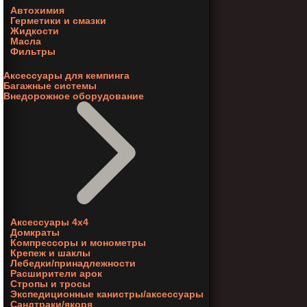
Автохимия
Герметики и смазки
Жидкости
Масла
Фильтры
Аксессуары для кемпинга
Багажные системы
Внедорожное оборудование
Аксессуары 4х4
Домкраты
Компрессоры и монометры
Крепеж и шаклы
Лебедки/принадлежности
Расширители арок
Стропы и тросы
Экспедиционные канистры/аксессуары
Сандтраки/якоря