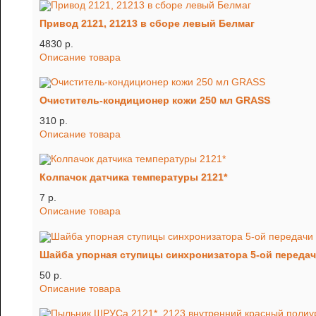
Привод 2121, 21213 в сборе левый Белмаг
4830 p.
Описание товара
Очиститель-кондиционер кожи 250 мл GRASS
310 p.
Описание товара
Колпачок датчика температуры 2121*
7 p.
Описание товара
Шайба упорная ступицы синхронизатора 5-ой передач
50 p.
Описание товара