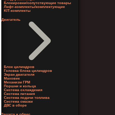
Блокировки/сопутствующие товары
Лифт-комплекты/комплектующие
KIT-комплекты
Двигатель
Блок цилиндров
Головка блока цилиндров
Экран двигателя
Маховик
Механизм ГРМ
Поршни и кольца
Система охлаждения
Система питания
Система подачи топлива
Система смазки
ДВС в сборе
Защита и обвес