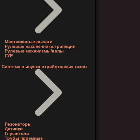
Маятниковые рычаги
Рулевые наконечники/трапеции
Рулевые механизмы/валы
ГУР
Система выпуска отработанных газов
Резонаторы
Датчики
Глушители
Трубы приемные