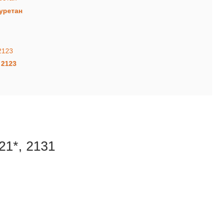
уретан
 2123
21*, 2131