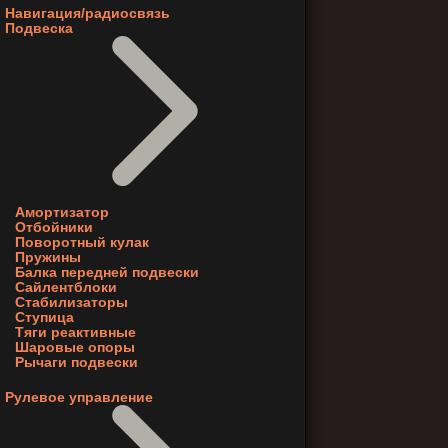
Навигация/радиосвязь
Подвеска
Амортизатор
Отбойники
Поворотный кулак
Пружины
Балка передней подвески
Сайлентблоки
Стабилизаторы
Ступица
Тяги реактивные
Шаровые опоры
Рычаги подвески
Рулевое управление