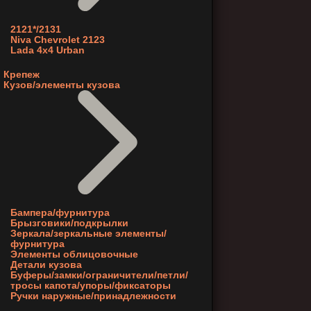
2121*/2131
Niva Chevrolet 2123
Lada 4x4 Urban
Крепеж
Кузов/элементы кузова
Бампера/фурнитура
Брызговики/подкрылки
Зеркала/зеркальные элементы/
фурнитура
Элементы облицовочные
Детали кузова
Буферы/замки/ограничители/петли/
тросы капота/упоры/фиксаторы
Ручки наружные/принадлежности