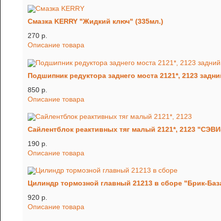
Смазка KERRY "Жидкий ключ" (335мл.)
270 p.
Описание товара
Подшипник редуктора заднего моста 2121*, 2123 задни
850 p.
Описание товара
Сайлентблок реактивных тяг малый 2121*, 2123 "СЭВИ
190 p.
Описание товара
Цилиндр тормозной главный 21213 в сборе "Брик-Баз
920 p.
Описание товара