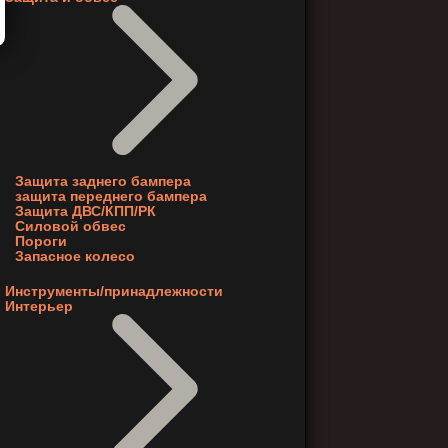
Защита заднего бампера
защита переднего бампера
Защита ДВС/КПП/РК
Силовой обвес
Пороги
Запасное колесо
Инструменты/принадлежности
Интерьер