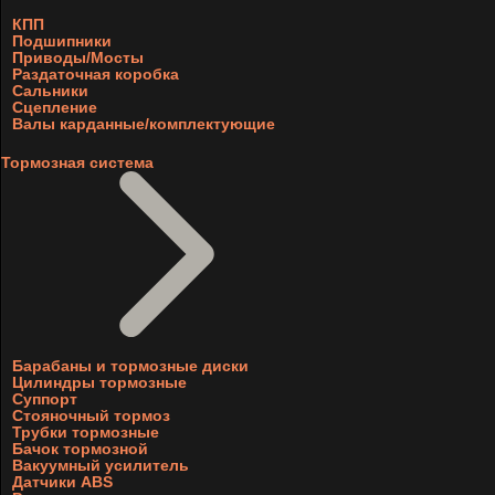
КПП
Подшипники
Приводы/Мосты
Раздаточная коробка
Сальники
Сцепление
Валы карданные/комплектующие
Тормозная система
Барабаны и тормозные диски
Цилиндры тормозные
Суппорт
Стояночный тормоз
Трубки тормозные
Бачок тормозной
Вакуумный усилитель
Датчики ABS