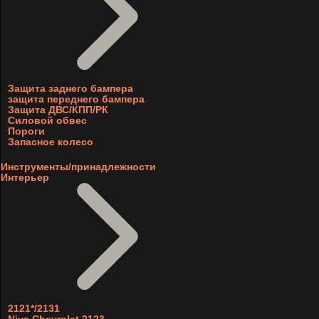
Защита заднего бампера
защита переднего бампера
Защита ДВС/КПП/РК
Силовой обвес
Пороги
Запасное колесо
Инструменты/принадлежности
Интерьер
2121*/2131