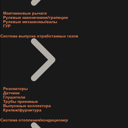
Маятниковые рычаги
Рулевые наконечники/трапеции
Рулевые механизмы/валы
ГУР
Система выпуска отработанных газов
Резонаторы
Датчики
Глушители
Трубы приемные
Выпускные коллектора
Крепеж/фурнитура
Система отопления/кондиционер