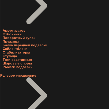
Амортизатор
Отбойники
Поворотный кулак
Пружины
Балка передней подвески
Сайлентблоки
Стабилизаторы
Ступица
Тяги реактивные
Шаровые опоры
Рычаги подвески
Рулевое управление