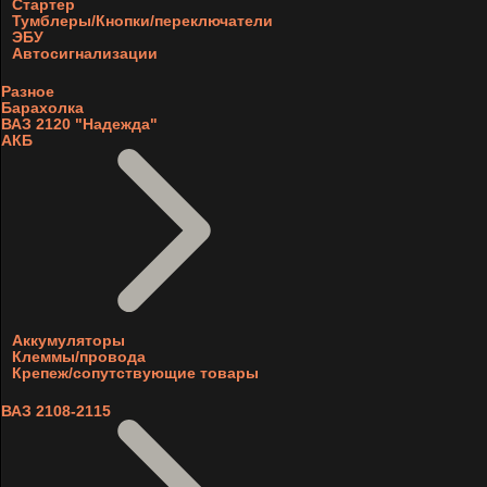
Стартер
Тумблеры/Кнопки/переключатели
ЭБУ
Автосигнализации
Разное
Барахолка
ВАЗ 2120 "Надежда"
АКБ
Аккумуляторы
Клеммы/провода
Крепеж/сопутствующие товары
ВАЗ 2108-2115