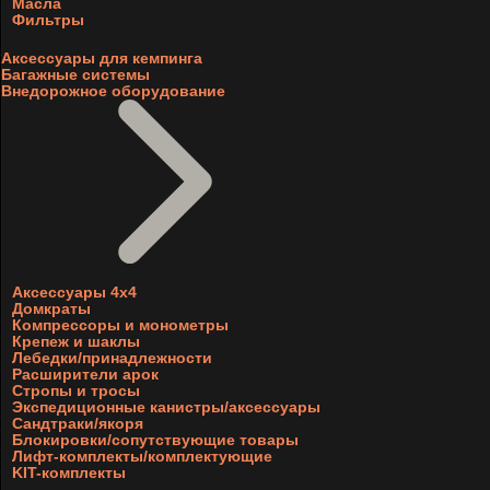
Масла
Фильтры
Аксессуары для кемпинга
Багажные системы
Внедорожное оборудование
Аксессуары 4х4
Домкраты
Компрессоры и монометры
Крепеж и шаклы
Лебедки/принадлежности
Расширители арок
Стропы и тросы
Экспедиционные канистры/аксессуары
Сандтраки/якоря
Блокировки/сопутствующие товары
Лифт-комплекты/комплектующие
KIT-комплекты