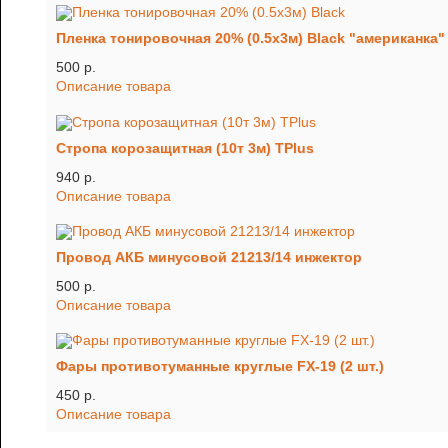
Пленка тонировочная 20% (0.5х3м) Black "американка"
500 p.
Описание товара
Стропа корозащитная (10т 3м) TРlus
940 p.
Описание товара
Провод АКБ минусовой 21213/14 инжектор
500 p.
Описание товара
Фары противотуманные круглые FX-19 (2 шт.)
450 p.
Описание товара