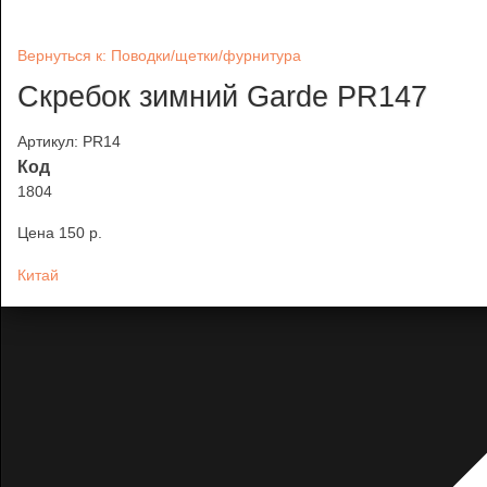
Вернуться к: Поводки/щетки/фурнитура
Скребок зимний Garde PR147
Артикул: PR14
Код
1804
Цена
150 p.
Китай