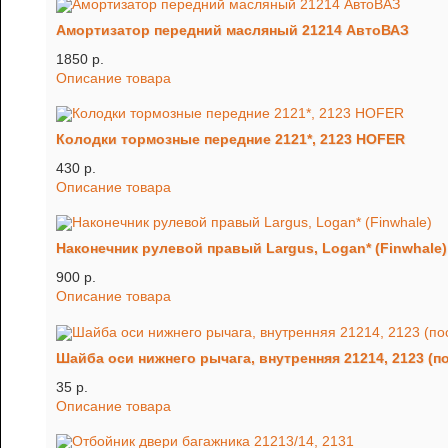
Амортизатор передний масляный 21214 АвтоВАЗ
1850 p.
Описание товара
Колодки тормозные передние 2121*, 2123 HOFER
430 p.
Описание товара
Наконечник рулевой правый Largus, Logan* (Finwhale)
900 p.
Описание товара
Шайба оси нижнего рычага, внутренняя 21214, 2123 (пос
35 p.
Описание товара