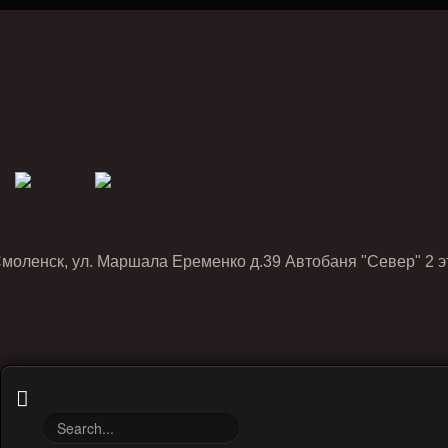
Смоленск, ул. Маршала Еременко д.39 Автобаня "Север" 2 э