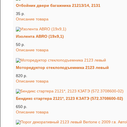
Отбойник двери багажника 21213/14, 2131
35 p.
Описание товара
Изолента ABRO (19х9,1)
50 p.
Описание товара
Моторедуктор стеклоподъемника 2123 левый
820 p.
Описание товара
Бендикс стартера 2121*, 2123 КЗАТЭ (572.3708600-02)
650 p.
Описание товара