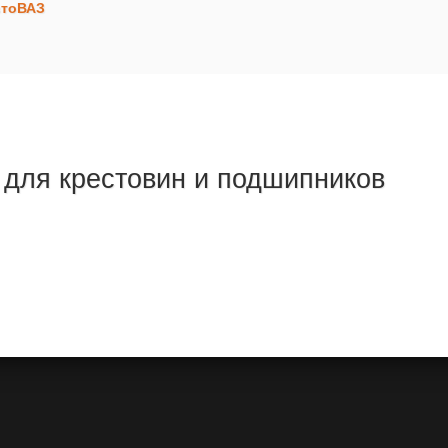
втоВАЗ
 для крестовин и подшипников